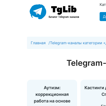
Ка
Д
Главная
/
Telegram-каналы категории 
Telegram
Аутизм:
Кастинги 
коррекционная
С
работа на основе
Ка