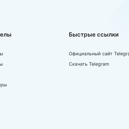
делы
Быстрые ссылки
лы
Официальный сайт Telegr
ы
Скачать Telegram
еры