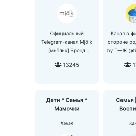
Официальный
Канал о ф
Telegram-канал Mjölk
стороне ро
[мьёльк].Бренд
by Т—Ж @tin
пеленальных коконов,
13245
1
одежды и аксессуаров
для новорождённых и
деток постарше.
Оформляйте заказ на
Дети * Семья *
Семья |
https://www.mjolk.ru/
Мамочки
Воспи
Канал
Ка