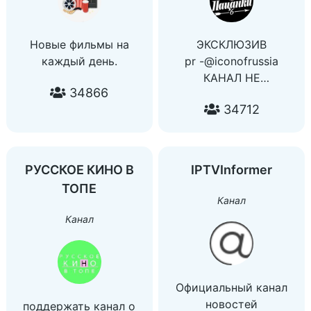
Новые фильмы на
ЭКСКЛЮЗИВ
каждый день.
pr -@iconofrussia
КАНАЛ НЕ
34866
ПРОДАЁТСЯ!
34712
ПРАВООБЛАДАТЕЛЬ
КАНАЛ
ПЯТНИЦА❗️
РУССКОЕ КИНО В
IPTVInformer
ТОПЕ
Канал
Канал
Официальный канал
новостей
поддержать канал о