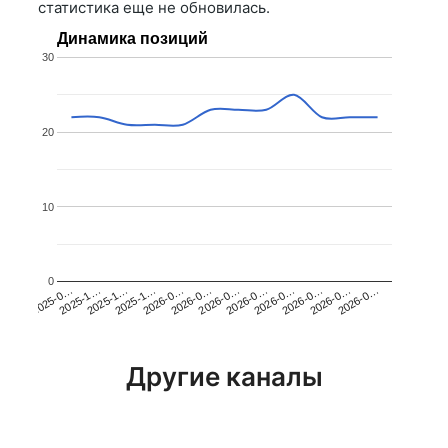
статистика еще не обновилась.
Динамика позиций
30
20
10
0
2025-1…
2026-0…
2026-0…
2026-0…
2025-1…
2026-0…
2026-0…
2026-0…
2025-0…
2025-1…
2026-0…
2026-0…
Другие каналы