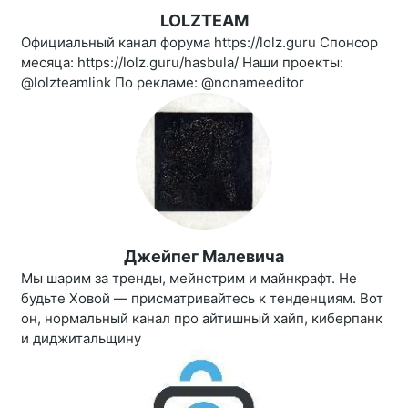
LOLZTEAM
Официальный канал форума https://lolz.guru Спонсор
месяца: https://lolz.guru/hasbula/ Наши проекты:
@lolzteamlink По рекламе: @nonameeditor
Джейпег Малевича
Мы шарим за тренды, мейнстрим и майнкрафт. Не
будьте Ховой — присматривайтесь к тенденциям. Вот
он, нормальный канал про айтишный хайп, киберпанк
и диджитальщину