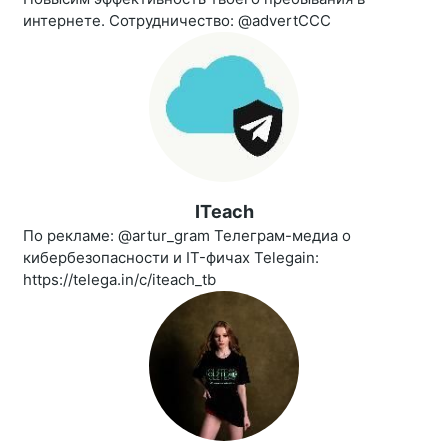
интернете. Сотрудничество: @advertCCC
ITeach
По рекламе: @artur_gram Телеграм-медиа о
кибербезопасности и IT-фичах Telegain:
https://telega.in/c/iteach_tb