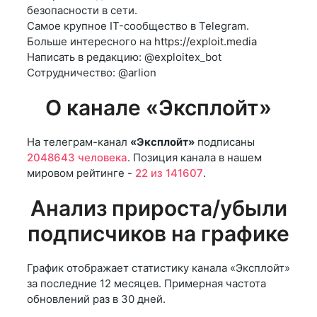
безопасности в сети.
Самое крупное IT-сообщество в Telegram.
Больше интересного на
https://exploit.media
Написать в редакцию: @exploitex_bot
Сотрудничество: @arlion
О канале «Эксплойт»
На телеграм-канал
«Эксплойт»
подписаны
2048643 человека
. Позиция канала в нашем
мировом рейтинге -
22 из 141607
.
Анализ прироста/убыли
подписчиков на графике
График отображает статистику канала «Эксплойт»
за последние 12 месяцев. Примерная частота
обновлений раз в 30 дней.