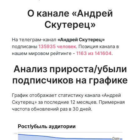
О канале «Андрей
Скутерец»
На телеграм-канал
«Андрей Скутерец»
подписаны
135935 человек
. Позиция канала в
нашем мировом рейтинге -
1163 из 141604
.
Анализ прироста/убыли
подписчиков на графике
График отображает статистику канала «Андрей
Скутерец» за последние 12 месяцев. Примерная
частота обновлений раз в 30 дней.
Рост/убыль аудитории
…
Date
Date