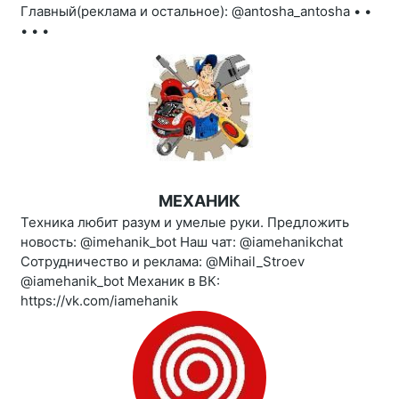
Главный(реклама и остальное): @antosha_antosha • •
• • •
МЕХАНИК
Техника любит разум и умелые руки. Предложить
новость: @imehanik_bot Наш чат: @iamehanikchat
Сотрудничество и реклама: @Mihail_Stroev
@iamehanik_bot Механик в ВК:
https://vk.com/iamehanik