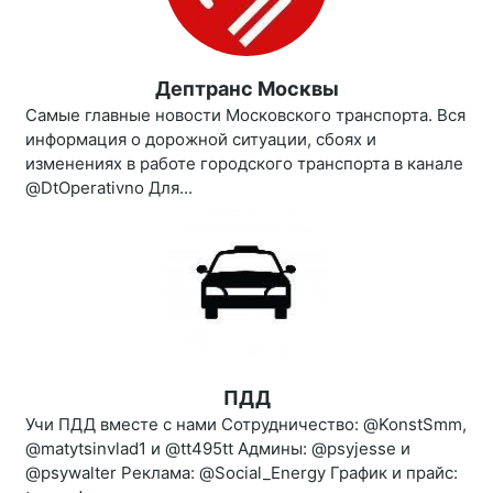
Дептранс Москвы
Самые главные новости Московского транспорта. Вся
информация о дорожной ситуации, сбоях и
изменениях в работе городского транспорта в канале
@DtOperativno Для...
ПДД
Учи ПДД вместе с нами Сотрудничество: @KonstSmm,
@matytsinvlad1 и @tt495tt Админы: @psyjesse и
@psywalter Реклама: @Social_Energy График и прайс: