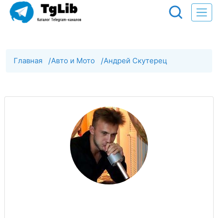
Главная
/
Авто и Мото
/
Андрей Скутерец