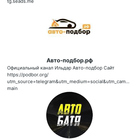
tg.seads.me
Авто-подбор.рф
Официальный канал Ильдар Авто-подбор Сайт
https://podbor.org/
utm_source=telegram&utm_medium=social&utm_campaign=
main