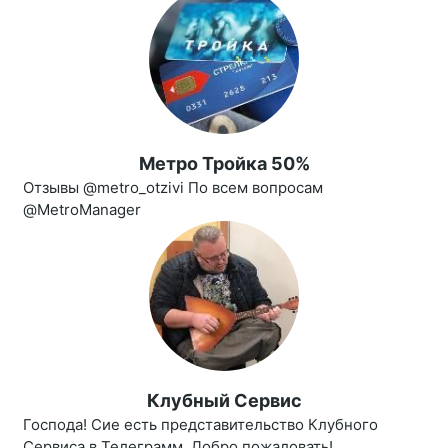
Метро Тройка 50%
Отзывы @metro_otzivi По всем вопросам
@MetroManager
Клубный Сервис
Господа! Сие есть представительство Клубного
Сервиса в Телеграмм. Добро пожаловать!