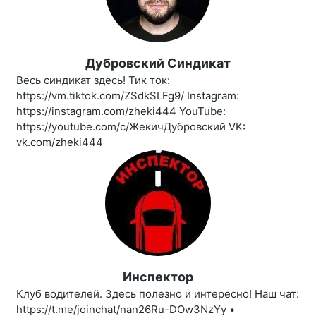
Дубровский Синдикат
Весь синдикат здесь! Тик ток:
https://vm.tiktok.com/ZSdkSLFg9/ Instagram:
https://instagram.com/zheki444 YouTube:
https://youtube.com/c/ЖекичДубровский VK:
vk.com/zheki444
Инспектор
Клуб водителей. Здесь полезно и интересно! Наш чат:
https://t.me/joinchat/nan26Ru-DOw3NzYy •