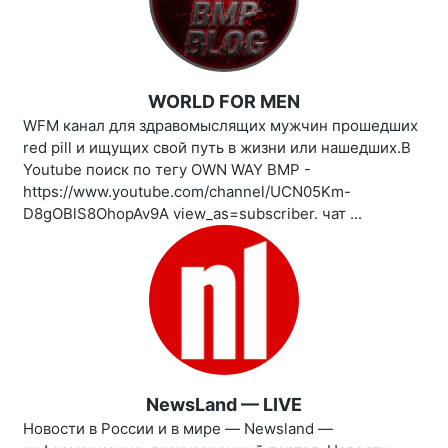
WORLD FOR MEN
WFM канал для здравомыслящих мужчин прошедших
red pill и ищущих свой путь в жизни или нашедших.В
Youtube поиск по тегу OWN WAY BMP -
https://www.youtube.com/channel/UCN05Km-
D8gOBlS8OhopAv9A view_as=subscriber. чат ...
NewsLand — LIVE
Новости в России и в мире — Newsland —