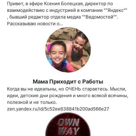
Привет, в эфире Ксения Болецкая, директор по
взаимодействию с индустрией в компании ""Яндекс""
, бывший редактор отдела медиа ""Ведомостей"".
Рассказываю новости о...
Мама Приходит c Работы
Когда вы не идеальны, но ОЧЕНЬ стараетесь. Мысли,
идеи, детские дни рождения и много всякой всячины,
полезной и не только.
zen.yandex.ru/id/5c52ee638841b200ad566e27