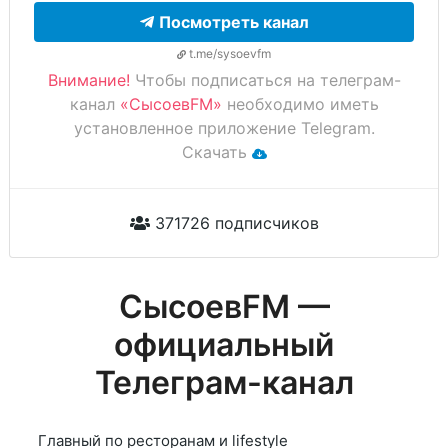
Посмотреть канал
t.me/sysoevfm
Внимание!
Чтобы подписаться на телеграм-
канал
«СысоевFM»
необходимо иметь
установленное приложение Telegram.
Скачать
371726 подписчиков
СысоевFM —
официальный
Телеграм-канал
Главный по ресторанам и lifestyle