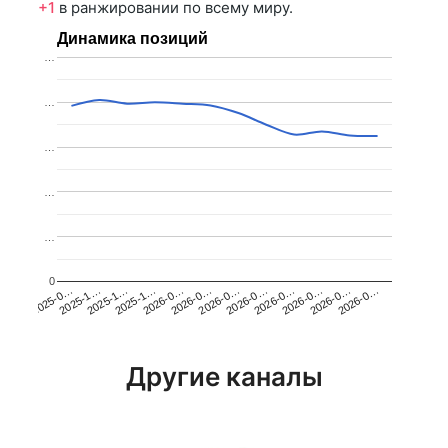
+1
в ранжировании по всему миру.
Динамика позиций
…
…
…
…
…
0
2025-1…
2026-0…
2026-0…
2026-0…
2025-1…
2026-0…
2026-0…
2026-0…
2025-0…
2025-1…
2026-0…
2026-0…
Другие каналы