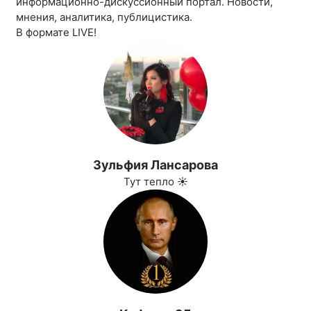
информационно-дискуссионный портал. Новости,
мнения, аналитика, публицистика.
В формате LIVE!
Зульфия Лансарова
Тут тепло ☀️