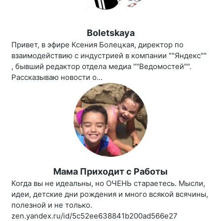
Boletskaya
Привет, в эфире Ксения Болецкая, директор по
взаимодействию с индустрией в компании ""Яндекс""
, бывший редактор отдела медиа ""Ведомостей"".
Рассказываю новости о...
Мама Приходит c Работы
Когда вы не идеальны, но ОЧЕНЬ стараетесь. Мысли,
идеи, детские дни рождения и много всякой всячины,
полезной и не только.
zen.yandex.ru/id/5c52ee638841b200ad566e27