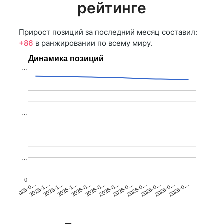
рейтинге
Прирост позиций за последний месяц составил:
+86
в ранжировании по всему миру.
Динамика позиций
…
…
…
…
…
0
2026-0…
2025-1…
2026-0…
2026-0…
2025-1…
2026-0…
2026-0…
2026-0…
2025-0…
2025-1…
2026-0…
2026-0…