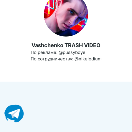
Vashchenko TRASH VIDEO
По рекламе: @pussyboye
По сотрудничеству: @nikelodium