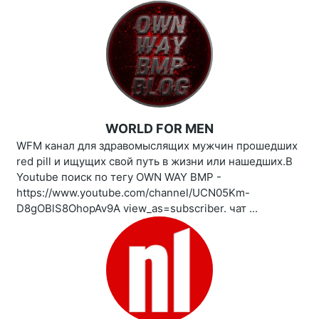
WORLD FOR MEN
WFM канал для здравомыслящих мужчин прошедших
red pill и ищущих свой путь в жизни или нашедших.В
Youtube поиск по тегу OWN WAY BMP -
https://www.youtube.com/channel/UCN05Km-
D8gOBlS8OhopAv9A view_as=subscriber. чат ...