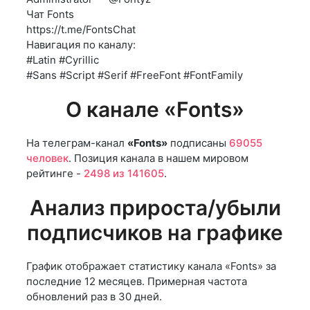
Чат Fonts
https://t.me/FontsChat
Навигация по каналу:
#Latin #Cyrillic
#Sans #Script #Serif #FreeFont #FontFamily
О канале «Fonts»
На телеграм-канал
«Fonts»
подписаны
69055
человек
. Позиция канала в нашем мировом
рейтинге -
2498 из 141605
.
Анализ прироста/убыли
подписчиков на графике
График отображает статистику канала «Fonts» за
последние 12 месяцев. Примерная частота
обновлений раз в 30 дней.