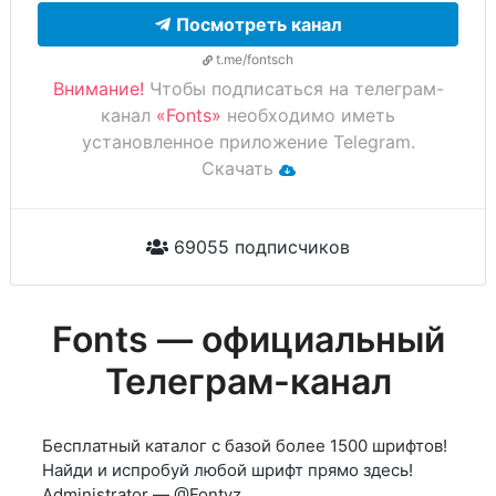
Посмотреть канал
t.me/fontsch
Внимание!
Чтобы подписаться на телеграм-
канал
«Fonts»
необходимо иметь
установленное приложение Telegram.
Скачать
69055 подписчиков
Fonts — официальный
Телеграм-канал
Бесплатный каталог с базой более 1500 шрифтов!
Найди и испробуй любой шрифт прямо здесь!
Administrator — @Fontyz