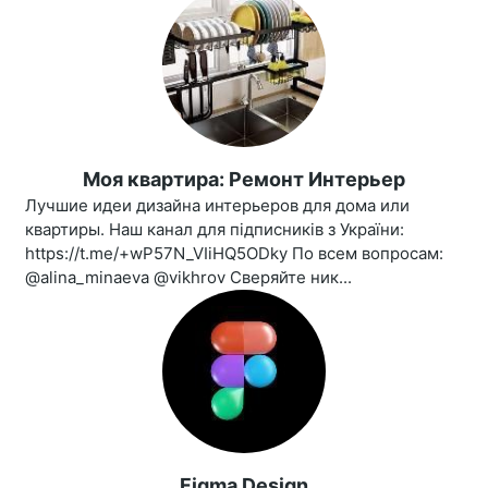
Моя квартира: Ремонт Интерьер
Лучшие идеи дизайна интерьеров для дома или
квартиры. Наш канал для підписників з України:
https://t.me/+wP57N_VIiHQ5ODky По всем вопросам:
@alina_minaeva @vikhrov Сверяйте ник...
Figma Design