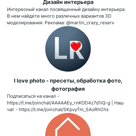
Дизайн интерьера
Интересный канал посвященный дизайну интерьера.
В нем найдете много различных вариантов 3D
моделирования. Реклама: @martin_crazy_reserv
I love photo - пресеты, обработка фото,
фотография
Подписаться на канал -
https://t.me/joinchat/AAAAAEy_rnKOD4z7d1iQ-g | Наш
чат - https://t.me/joinchat/SKpvyTm_SAoRhChs