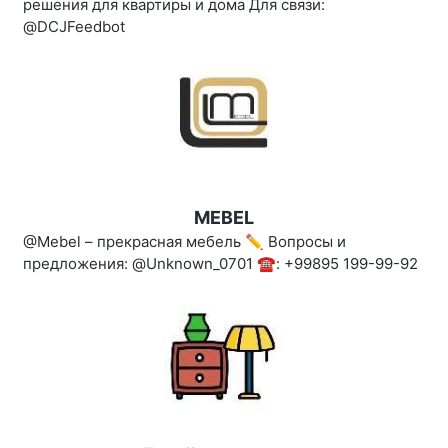
решения для квартиры и дома Для связи:
@DCJFeedbot
MEBEL
@Mebel – прекрасная мебель ✏️ Вопросы и
предложения: @Unknown_0701 ☎️: +99895 199-99-92