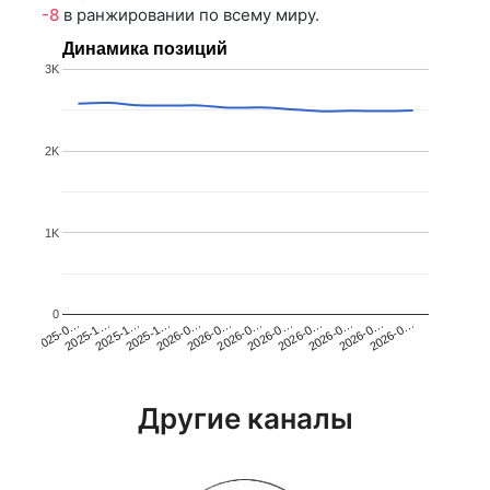
-8
в ранжировании по всему миру.
Динамика позиций
3K
2K
1K
0
2025-1…
2026-0…
2026-0…
2026-0…
2025-1…
2026-0…
2026-0…
2026-0…
2025-0…
2025-1…
2026-0…
2026-0…
Другие каналы