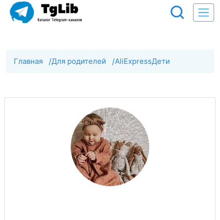
Главная
/
Для родителей
/
AliExpressДети