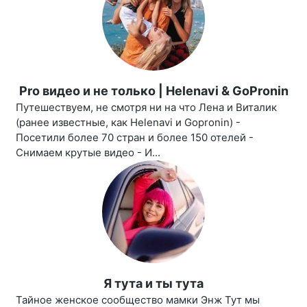
Pro видео и не только | Helenavi & GoPronin
Путешествуем, не смотря ни на что Лена и Виталик
(ранее известные, как Helenavi и Gopronin) -
Посетили более 70 стран и более 150 отелей -
Снимаем крутые видео - И...
Я тута и ты тута
Тайное женское сообщество мамки Энж Тут мы