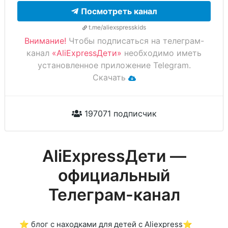
Посмотреть канал
t.me/aliexspresskids
Внимание!
Чтобы подписаться на телеграм-
канал
«AliExpressДети»
необходимо иметь
установленное приложение Telegram.
Скачать
197071 подписчик
AliExpressДети —
официальный
Телеграм-канал
⭐️ блог с находками для детей с Aliexpress⭐️