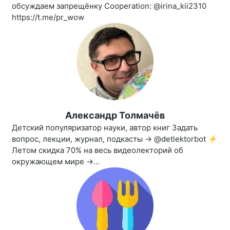
обсуждаем запрещёнку Cooperation: @irina_kii2310
https://t.me/pr_wow
Александр Толмачёв
Детский популяризатор науки, автор книг Задать
вопрос, лекции, журнал, подкасты → @detlektorbot ⚡️
Летом скидка 70% на весь видеолекторий об
окружающем мире →...