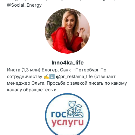
@Social_Energy
Inno4ka_life
Инста (1,3 млн) Блогер, Санкт-Петербург По
сотрудничеству ✍️⬇️ @pr_reklama_life (отвечает
менеджер Ольга. Просьба с заявкой писать по какому
каналу обращаетесь и...