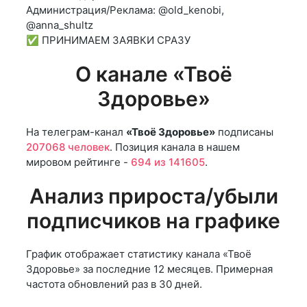
Администрация/Реклама: @old_kenobi,
@anna_shultz
✅ ПРИНИМАЕМ ЗАЯВКИ СРАЗУ
О канале «Твоё
Здоровье»
На телеграм-канал
«Твоё Здоровье»
подписаны
207068 человек
. Позиция канала в нашем
мировом рейтинге -
694 из 141605
.
Анализ прироста/убыли
подписчиков на графике
График отображает статистику канала «Твоё
Здоровье» за последние 12 месяцев. Примерная
частота обновлений раз в 30 дней.