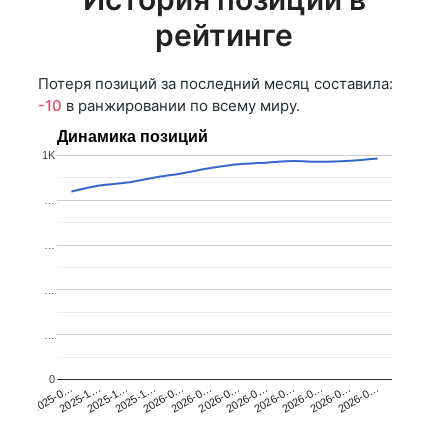
рейтинге
Потеря позиций за последний месяц составила:
-10
в ранжировании по всему миру.
Динамика позиций
1K
…
…
…
…
0
2025-1…
2026-0…
2026-0…
2026-0…
2025-1…
2026-0…
2026-0…
2026-0…
2025-0…
2025-1…
2026-0…
2026-0…