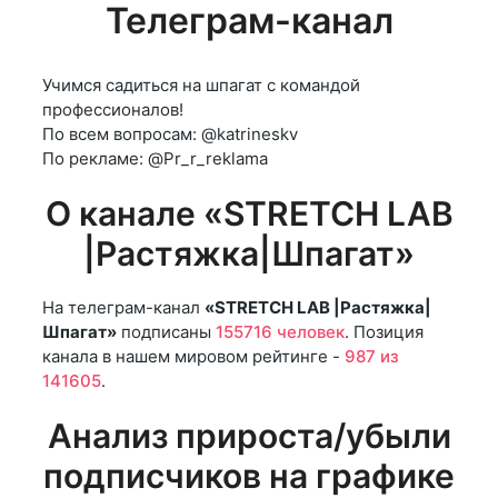
Телеграм-канал
Учимся садиться на шпагат с командой
профессионалов!
По всем вопросам: @katrineskv
По рекламе: @Pr_r_reklama
О канале «STRETCH LAB
|Растяжка|Шпагат»
На телеграм-канал
«STRETCH LAB |Растяжка|
Шпагат»
подписаны
155716 человек
. Позиция
канала в нашем мировом рейтинге -
987 из
141605
.
Анализ прироста/убыли
подписчиков на графике