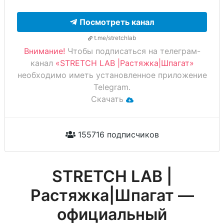
Посмотреть канал
t.me/stretchlab
Внимание!
Чтобы подписаться на телеграм-
канал
«STRETCH LAB |Растяжка|Шпагат»
необходимо иметь установленное приложение
Telegram.
Скачать
155716 подписчиков
STRETCH LAB |
Растяжка|Шпагат —
официальный