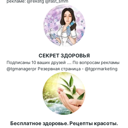
рекламе: @rek8tg @fast_smm
СЕКРЕТ ЗДОРОВЬЯ
Подписаны 10 ваших друзей …. По вопросам рекламы
@tgmanagerpr Резервная страница - @tgprmarketing
Бесплатное здоровье. Рецепты красоты.