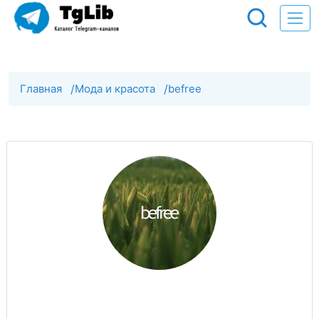
Главная
/
Мода и красота
/
befree