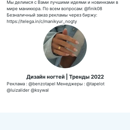
Мы делимся с Вами лучшими идеями и новинками в
мире маникюра. По всем вопросам: @finik08
Безналичный заказ рекламы через биржу:
https://telega.in/c/manikyur_nogty
Дизайн ногтей | Тренды 2022
Реклама : @benzotapel Менеджеры : @tapelot
@luizalider @ksywal