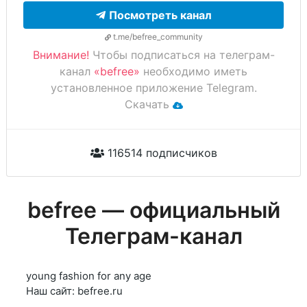
Посмотреть канал
t.me/befree_community
Внимание!
Чтобы подписаться на телеграм-
канал
«befree»
необходимо иметь
установленное приложение Telegram.
Скачать
116514 подписчиков
befree — официальный
Телеграм-канал
young fashion for any age
Наш сайт: befree.ru