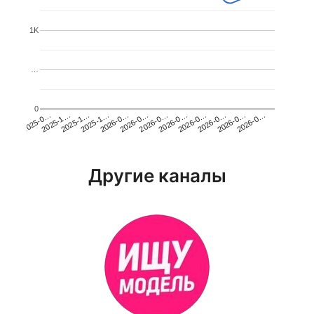
1K
…
0
2026-0…
2025-1…
2026-0…
2026-0…
2025-1…
2026-0…
2026-0…
2026-0…
2025-0…
2025-1…
2026-0…
2026-0…
Другие каналы