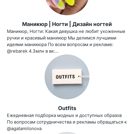
Маникюр | Ногти | Дизайн ногтей
Маникюр, Ногти: Какая девушка не любит ухоженные
ручки и красивый маникюр Мы делимся лучшими
идеями маникюра По всем вопросам и рекламе:
@rebarek 4.3млн в вк:...
Outfits
Ежедневная подборка модных и доступных образов
По вопросам сотрудничества и рекламы обращаться к
@agatamilonova