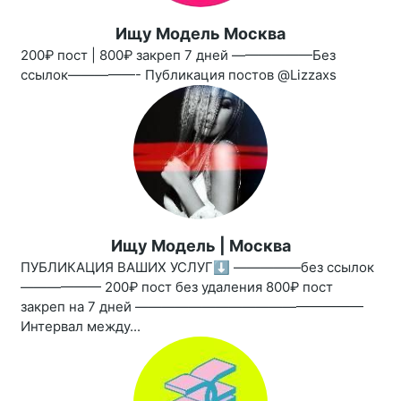
Ищу Модель Москва
200₽ пост | 800₽ закреп 7 дней ——————Без
ссылок—————- Публикация постов @Lizzaxs
Ищу Модель | Москва
ПУБЛИКАЦИЯ ВАШИХ УСЛУГ⬇️ —————без ссылок
—————— 200₽ пост без удаления 800₽ пост
закреп на 7 дней —————————————————
Интервал между...