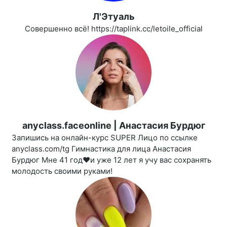
Л'Этуаль
Совершенно всё! https://taplink.cc/letoile_official
anyclass.faceonline | Анастасия Бурдюг
Запишись на онлайн-курс SUPER Лицо по ссылке
anyclass.com/tg Гимнастика для лица Анастасия
Бурдюг Мне 41 год❤️и уже 12 лет я учу вас сохранять
молодость своими руками!