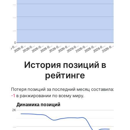
…
…
…
0
2026-0…
2026-0…
2026-0…
2026-0…
2026-0…
2026-0…
2026-0…
2026-0…
2026-0…
2026-0…
2026-0…
2026-0…
История позиций в
рейтинге
Потеря позиций за последний месяц составила:
-1
в ранжировании по всему миру.
Динамика позиций
2K
…