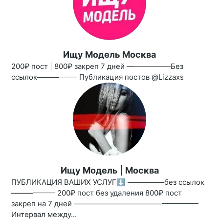
Ищу Модель Москва
200₽ пост | 800₽ закреп 7 дней ——————Без
ссылок—————- Публикация постов @Lizzaxs
Ищу Модель | Москва
ПУБЛИКАЦИЯ ВАШИХ УСЛУГ⬇️ —————без ссылок
—————— 200₽ пост без удаления 800₽ пост
закреп на 7 дней —————————————————
Интервал между...