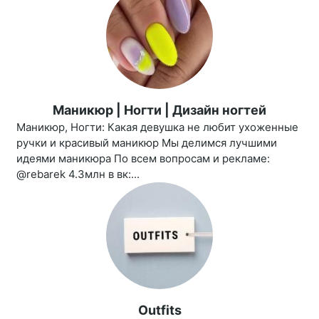
Маникюр | Ногти | Дизайн ногтей
Маникюр, Ногти: Какая девушка не любит ухоженные
ручки и красивый маникюр Мы делимся лучшими
идеями маникюра По всем вопросам и рекламе:
@rebarek 4.3млн в вк:...
Outfits