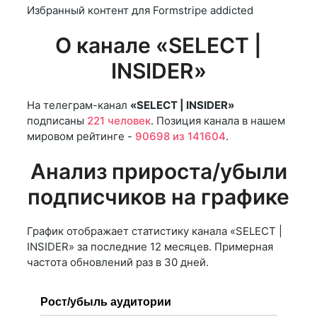
Избранный контент для Formstripe addicted
О канале «SELECT |
INSIDER»
На телеграм-канал
«SELECT | INSIDER»
подписаны
221 человек
. Позиция канала в нашем
мировом рейтинге -
90698 из 141604
.
Анализ прироста/убыли
подписчиков на графике
График отображает статистику канала «SELECT |
INSIDER» за последние 12 месяцев. Примерная
частота обновлений раз в 30 дней.
Рост/убыль аудитории
…