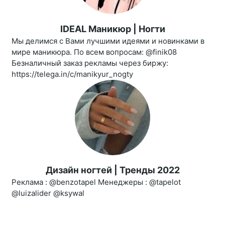
IDEAL Маникюр | Ногти
Мы делимся с Вами лучшими идеями и новинками в
мире маникюра. По всем вопросам: @finik08
Безналичный заказ рекламы через биржу:
https://telega.in/c/manikyur_nogty
Дизайн ногтей | Тренды 2022
Реклама : @benzotapel Менеджеры : @tapelot
@luizalider @ksywal