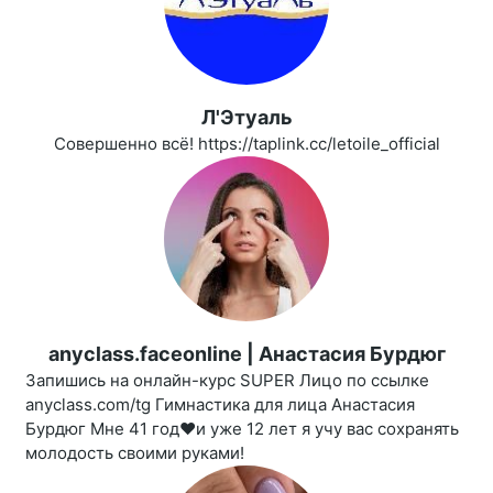
Л'Этуаль
Совершенно всё! https://taplink.cc/letoile_official
anyclass.faceonline | Анастасия Бурдюг
Запишись на онлайн-курс SUPER Лицо по ссылке
anyclass.com/tg Гимнастика для лица Анастасия
Бурдюг Мне 41 год❤️и уже 12 лет я учу вас сохранять
молодость своими руками!