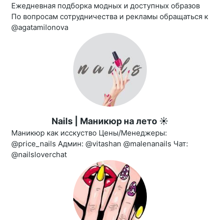
Ежедневная подборка модных и доступных образов
По вопросам сотрудничества и рекламы обращаться к
@agatamilonova
Nails | Маникюр на лето ☀️
Маникюр как исскуство Цены/Менеджеры:
@price_nails Админ: @vitashan @malenanails Чат:
@nailsloverchat