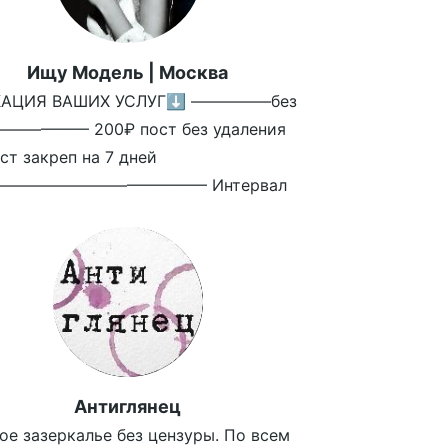
Ищу Модель | Москва
КАЦИЯ ВАШИХ УСЛУГ⬇️ —————без
—————— 200₽ пост без удаления
ст закреп на 7 дней
————————————— Интервал
Антиглянец
ое зазеркалье без цензуры. По всем