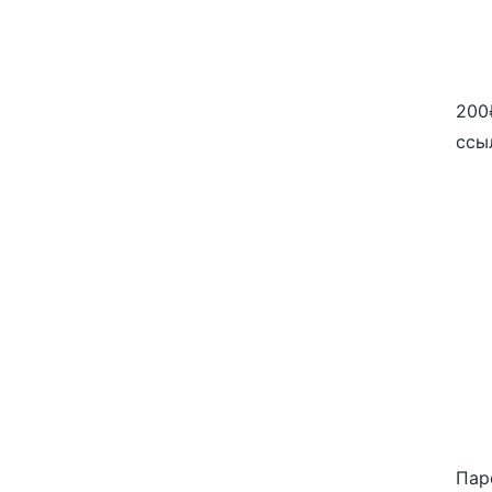
200
ссы
Пар