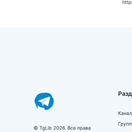
http
Раз
Кана
Групп
© TgLib 2026. Все права