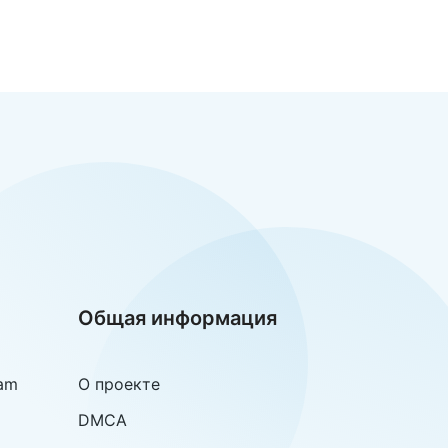
Общая информация
am
О проекте
DMCA