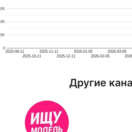
60K
40K
20K
0
2025-09-11
2025-11-11
2026-01-05
2026-03-05
2025-10-11
2025-12-11
2026-02-05
202
Другие кан