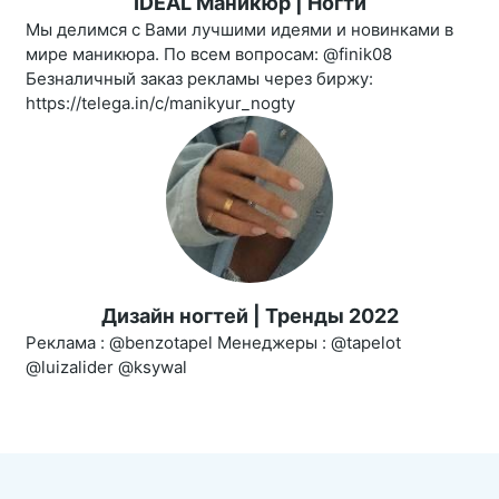
IDEAL Маникюр | Ногти
Мы делимся с Вами лучшими идеями и новинками в
мире маникюра. По всем вопросам: @finik08
Безналичный заказ рекламы через биржу:
https://telega.in/c/manikyur_nogty
Дизайн ногтей | Тренды 2022
Реклама : @benzotapel Менеджеры : @tapelot
@luizalider @ksywal