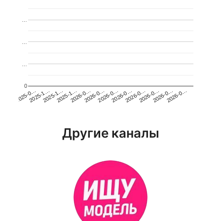
…
…
…
0
2026-0…
2025-1…
2026-0…
2026-0…
2025-1…
2026-0…
2026-0…
2026-0…
2025-0…
2025-1…
2026-0…
2026-0…
Другие каналы