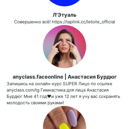
Л'Этуаль
Совершенно всё! https://taplink.cc/letoile_official
anyclass.faceonline | Анастасия Бурдюг
Запишись на онлайн-курс SUPER Лицо по ссылке
anyclass.com/tg Гимнастика для лица Анастасия
Бурдюг Мне 41 год❤️и уже 12 лет я учу вас сохранять
молодость своими руками!