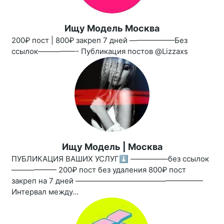
Ищу Модель Москва
200₽ пост | 800₽ закреп 7 дней ——————Без
ссылок—————- Публикация постов @Lizzaxs
Ищу Модель | Москва
ПУБЛИКАЦИЯ ВАШИХ УСЛУГ⬇️ —————без ссылок
—————— 200₽ пост без удаления 800₽ пост
закреп на 7 дней —————————————————
Интервал между...