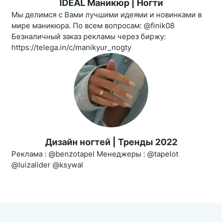
IDEAL Маникюр | Ногти
Мы делимся с Вами лучшими идеями и новинками в
мире маникюра. По всем вопросам: @finik08
Безналичный заказ рекламы через биржу:
https://telega.in/c/manikyur_nogty
Дизайн ногтей | Тренды 2022
Реклама : @benzotapel Менеджеры : @tapelot
@luizalider @ksywal