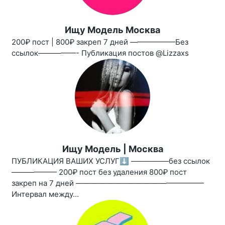
Ищу Модель Москва
200₽ пост | 800₽ закреп 7 дней ——————Без
ссылок—————- Публикация постов @Lizzaxs
Ищу Модель | Москва
ПУБЛИКАЦИЯ ВАШИХ УСЛУГ⬇️ —————без ссылок
—————— 200₽ пост без удаления 800₽ пост
закреп на 7 дней —————————————————
Интервал между...