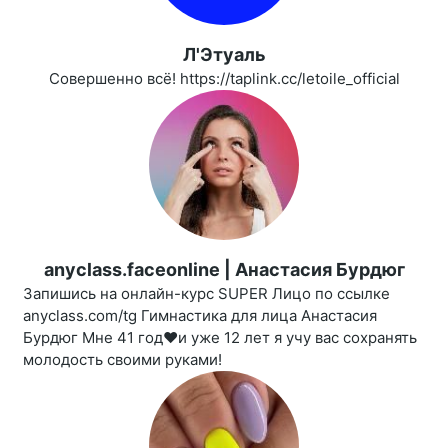
Л'Этуаль
Совершенно всё! https://taplink.cc/letoile_official
anyclass.faceonline | Анастасия Бурдюг
Запишись на онлайн-курс SUPER Лицо по ссылке
anyclass.com/tg Гимнастика для лица Анастасия
Бурдюг Мне 41 год❤️и уже 12 лет я учу вас сохранять
молодость своими руками!