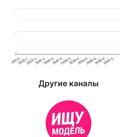
…
…
0
2026-0…
2025-1…
2026-0…
2026-0…
2025-1…
2026-0…
2026-0…
2026-0…
2025-0…
2025-1…
2026-0…
2026-0…
Другие каналы