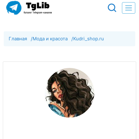
Главная
/
Мода и красота
/
Kudri_shop.ru