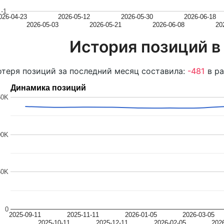
-1
026-04-23
2026-05-12
2026-05-30
2026-06-18
2026-05-03
2026-05-21
2026-06-08
20
История позиций в
теря позиций за последний месяц составила:
-481
в ра
Динамика позиций
50K
00K
50K
0
2025-09-11
2025-11-11
2026-01-05
2026-03-05
2025-10-11
2025-12-11
2026-02-05
202