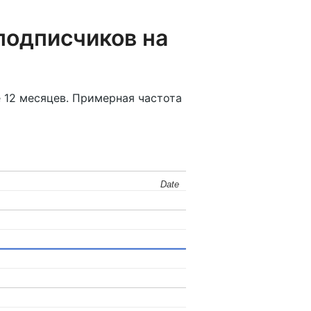
подписчиков на
 12 месяцев. Примерная частота
Date
Date