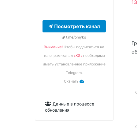
13
Посмотреть канал
t.me/omyks
Гр
Внимание!
Чтобы подписаться на
об
телеграм-канал
«KS»
необходимо
иметь установленное приложение
Telegram.
Скачать
0
Данные в процессе
обновления.
-