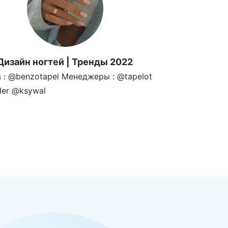
Дизайн ногтей | Тренды 2022
 : @benzotapel Менеджеры : @tapelot
ider @ksywal