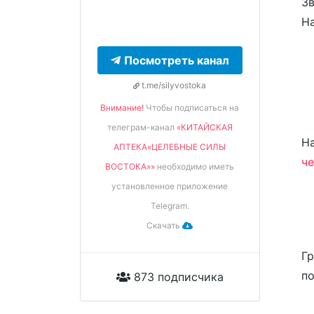
Зв
На
Посмотреть канал
t.me/silyvostoka
Внимание!
Чтобы подписаться на
телеграм-канал
«КИТАЙСКАЯ
На
АПТЕКА«ЦЕЛЕБНЫЕ СИЛЫ
че
ВОСТОКА»»
необходимо иметь
установленное приложение
Telegram.
Скачать
Г
по
873 подписчика