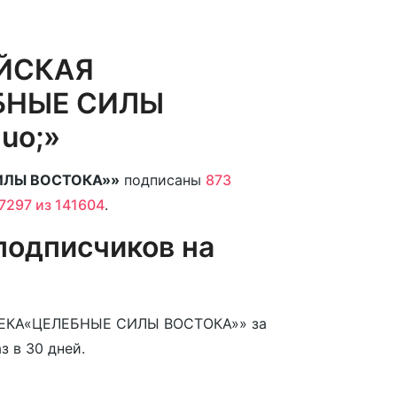
АЙСКАЯ
ЕБНЫЕ СИЛЫ
uo;»
ИЛЫ ВОСТОКА»»
подписаны
873
7297 из 141604
.
подписчиков на
ПТЕКА«ЦЕЛЕБНЫЕ СИЛЫ ВОСТОКА»» за
з в 30 дней.