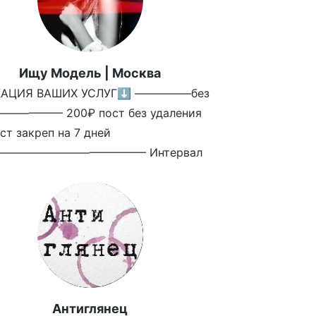
Ищу Модель | Москва
КАЦИЯ ВАШИХ УСЛУГ⬇️ —————без
—————— 200₽ пост без удаления
ст закреп на 7 дней
————————————— Интервал
Антиглянец