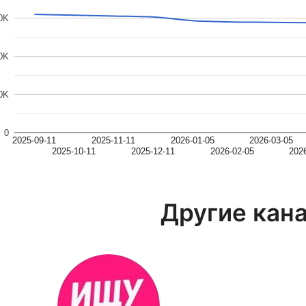
0K
0K
0K
0
2025-09-11
2025-11-11
2026-01-05
2026-03-05
2025-10-11
2025-12-11
2026-02-05
202
Другие кан