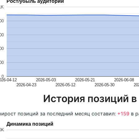
Рост/убыль аудитории
1K
00
00
00
00
0
026-04-12
2026-05-03
2026-05-21
2026-06-08
2026-04-23
2026-05-12
2026-05-30
20
История позиций в
ирост позиций за последний месяц составил:
+159
в р
Динамика позиций
0K