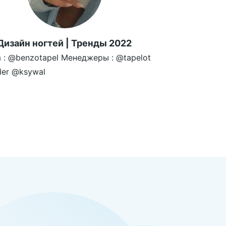
Дизайн ногтей | Тренды 2022
 : @benzotapel Менеджеры : @tapelot
ider @ksywal