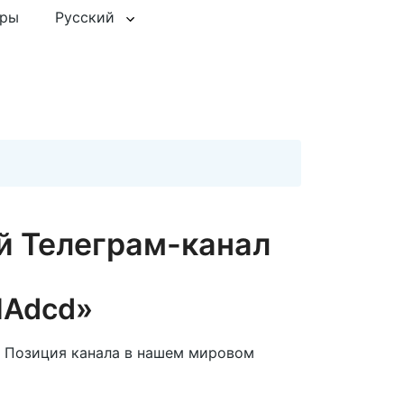
еры
Русский
 Телеграм-канал
NAdcd»
. Позиция канала в нашем мировом