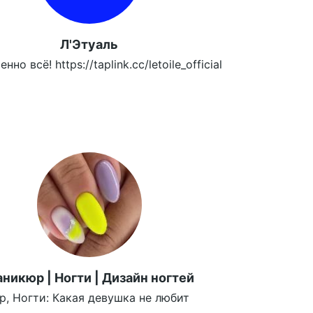
Л'Этуаль
но всё! https://taplink.cc/letoile_official
никюр | Ногти | Дизайн ногтей
, Ногти: Какая девушка не любит