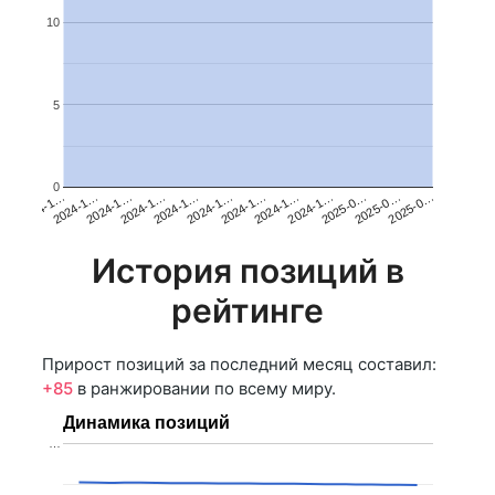
10
5
0
2024-1…
2024-1…
2025-0…
2024-1…
2024-1…
2024-1…
2024-1…
2024-1…
2025-0…
2024-1…
2024-1…
2025-0…
История позиций в
рейтинге
Прирост позиций за последний месяц составил:
+85
в ранжировании по всему миру.
Динамика позиций
…