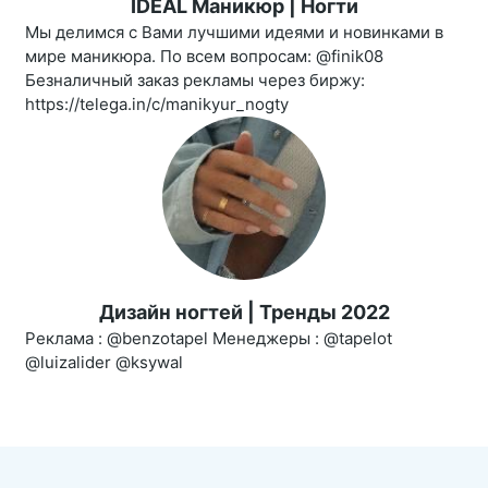
IDEAL Маникюр | Ногти
Мы делимся с Вами лучшими идеями и новинками в
мире маникюра. По всем вопросам: @finik08
Безналичный заказ рекламы через биржу:
https://telega.in/c/manikyur_nogty
Дизайн ногтей | Тренды 2022
Реклама : @benzotapel Менеджеры : @tapelot
@luizalider @ksywal