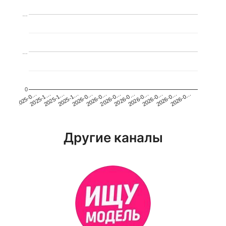
…
…
0
2026-0…
2025-1…
2026-0…
2026-0…
2025-1…
2026-0…
2026-0…
2026-0…
2025-0…
2025-1…
2026-0…
2026-0…
Другие каналы