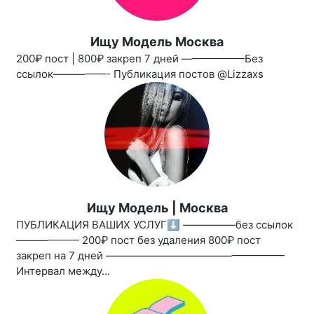
Ищу Модель Москва
200₽ пост | 800₽ закреп 7 дней ——————Без
ссылок—————- Публикация постов @Lizzaxs
Ищу Модель | Москва
ПУБЛИКАЦИЯ ВАШИХ УСЛУГ⬇️ —————без ссылок
—————— 200₽ пост без удаления 800₽ пост
закреп на 7 дней —————————————————
Интервал между...