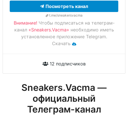
Посмотреть канал
t.me/sneakersvacma
Внимание!
Чтобы подписаться на телеграм-
канал
«Sneakers.Vacma»
необходимо иметь
установленное приложение Telegram.
Скачать
12 подписчиков
Sneakers.Vacma —
официальный
Телеграм-канал