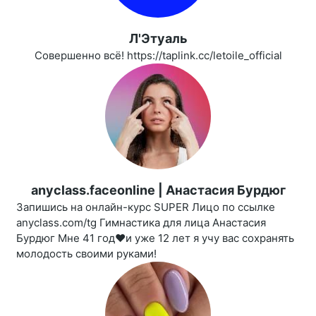
Л'Этуаль
Совершенно всё! https://taplink.cc/letoile_official
anyclass.faceonline | Анастасия Бурдюг
Запишись на онлайн-курс SUPER Лицо по ссылке
anyclass.com/tg Гимнастика для лица Анастасия
Бурдюг Мне 41 год❤️и уже 12 лет я учу вас сохранять
молодость своими руками!