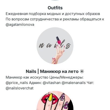
Outfits
Ежедневная подборка модных и доступных образов
По вопросам сотрудничества и рекламы обращаться к
@agatamilonova
Nails | Маникюр на лето ☀️
Маникюр как исскуство Цены/Менеджеры:
@price_nails Админ: @vitashan @malenanails Чат:
@nailsloverchat