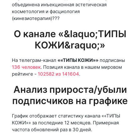
объединена инъекционная эстетическая
косметология и фасциология
(кинезиотерапия)???
О канале «&laquo;ТИПЫ
КОЖИ&raquo;»
На телеграм-канал
««ТИПЫ КОЖИ»»
подписаны
136 человек
. Позиция канала в нашем мировом
рейтинге -
102582 из 141604
.
Анализ прироста/убыли
подписчиков на графике
График отображает статистику канала ««ТИПЫ
КОЖИ»» за последние 12 месяцев. Примерная
частота обновлений раз в 30 дней.