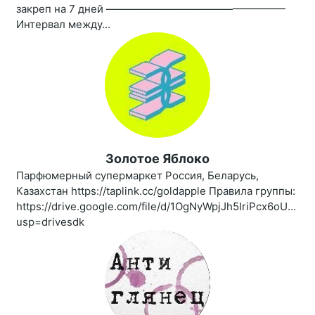
закреп на 7 дней —————————————————
Интервал между...
Золотое Яблоко
Парфюмерный супермаркет Россия, Беларусь,
Казахстан https://taplink.cc/goldapple Правила группы:
https://drive.google.com/file/d/1OgNyWpjJh5IriPcx6oUBro
usp=drivesdk