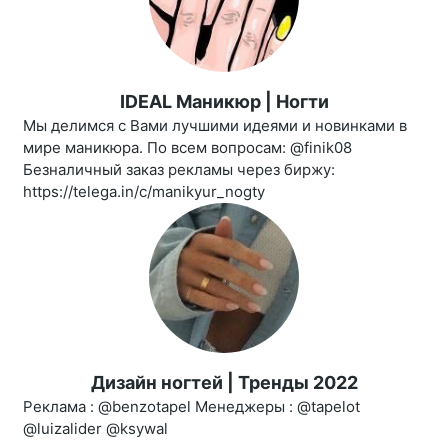
IDEAL Маникюр | Ногти
Мы делимся с Вами лучшими идеями и новинками в
мире маникюра. По всем вопросам: @finik08
Безналичный заказ рекламы через биржу:
https://telega.in/c/manikyur_nogty
Дизайн ногтей | Тренды 2022
Реклама : @benzotapel Менеджеры : @tapelot
@luizalider @ksywal