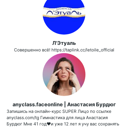
Л'Этуаль
Совершенно всё! https://taplink.cc/letoile_official
anyclass.faceonline | Анастасия Бурдюг
Запишись на онлайн-курс SUPER Лицо по ссылке
anyclass.com/tg Гимнастика для лица Анастасия
Бурдюг Мне 41 год❤️и уже 12 лет я учу вас сохранять