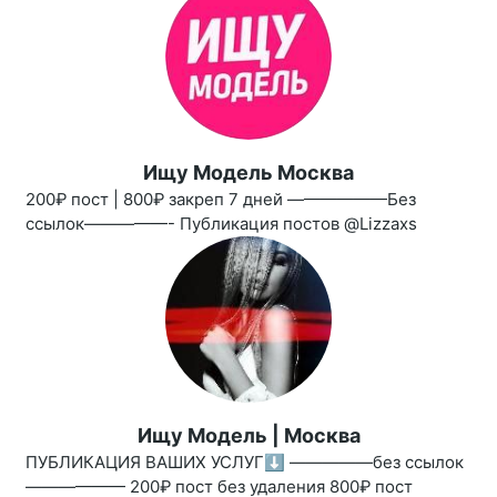
Ищу Модель Москва
200₽ пост | 800₽ закреп 7 дней ——————Без
ссылок—————- Публикация постов @Lizzaxs
Ищу Модель | Москва
ПУБЛИКАЦИЯ ВАШИХ УСЛУГ⬇️ —————без ссылок
—————— 200₽ пост без удаления 800₽ пост