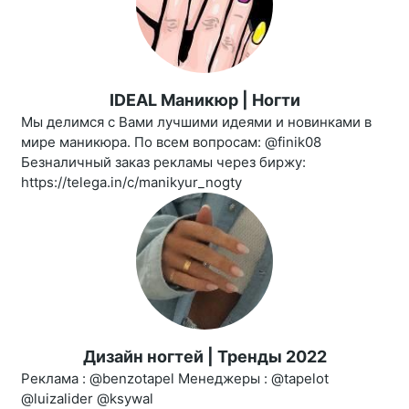
IDEAL Маникюр | Ногти
Мы делимся с Вами лучшими идеями и новинками в
мире маникюра. По всем вопросам: @finik08
Безналичный заказ рекламы через биржу:
https://telega.in/c/manikyur_nogty
Дизайн ногтей | Тренды 2022
Реклама : @benzotapel Менеджеры : @tapelot
@luizalider @ksywal