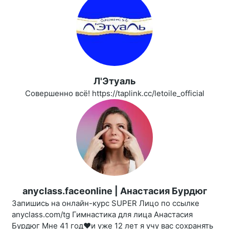
Л'Этуаль
Совершенно всё! https://taplink.cc/letoile_official
anyclass.faceonline | Анастасия Бурдюг
Запишись на онлайн-курс SUPER Лицо по ссылке
anyclass.com/tg Гимнастика для лица Анастасия
Бурдюг Мне 41 год❤️и уже 12 лет я учу вас сохранять