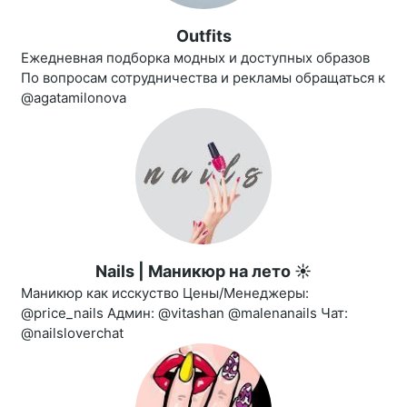
Outfits
Ежедневная подборка модных и доступных образов
По вопросам сотрудничества и рекламы обращаться к
@agatamilonova
Nails | Маникюр на лето ☀️
Маникюр как исскуство Цены/Менеджеры:
@price_nails Админ: @vitashan @malenanails Чат:
@nailsloverchat