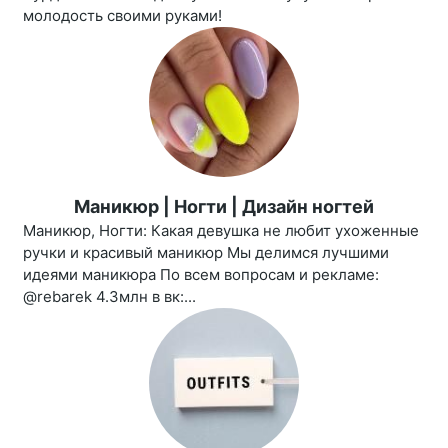
молодость своими руками!
Маникюр | Ногти | Дизайн ногтей
Маникюр, Ногти: Какая девушка не любит ухоженные
ручки и красивый маникюр Мы делимся лучшими
идеями маникюра По всем вопросам и рекламе:
@rebarek 4.3млн в вк:...