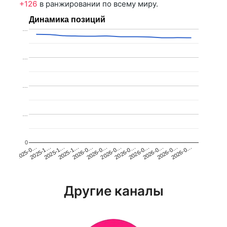
+126
в ранжировании по всему миру.
Динамика позиций
…
…
…
…
0
2025-1…
2026-0…
2026-0…
2026-0…
2025-1…
2026-0…
2026-0…
2026-0…
2025-0…
2025-1…
2026-0…
2026-0…
Другие каналы