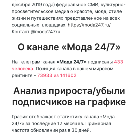
декабря 2019 года) федеральное СМИ, культурно-
просветительское медиа о красоте, моде, стиле
жизни и путешествиях представленное на всех
социальных площадках.
https://moda247.ru/
Контакт @moda247ru
О канале «Мода 24/7»
На телеграм-канал
«Мода 24/7»
подписаны
433
человека
. Позиция канала в нашем мировом
рейтинге -
73933 из 141602
.
Анализ прироста/убыли
подписчиков на графике
График отображает статистику канала «Мода
24/7» за последние 12 месяцев. Примерная
частота обновлений раз в 30 дней.