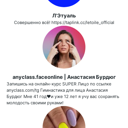
Л'Этуаль
Совершенно всё! https://taplink.cc/letoile_official
anyclass.faceonline | Анастасия Бурдюг
Запишись на онлайн-курс SUPER Лицо по ссылке
anyclass.com/tg Гимнастика для лица Анастасия
Бурдюг Мне 41 год❤️и уже 12 лет я учу вас сохранять
молодость своими руками!