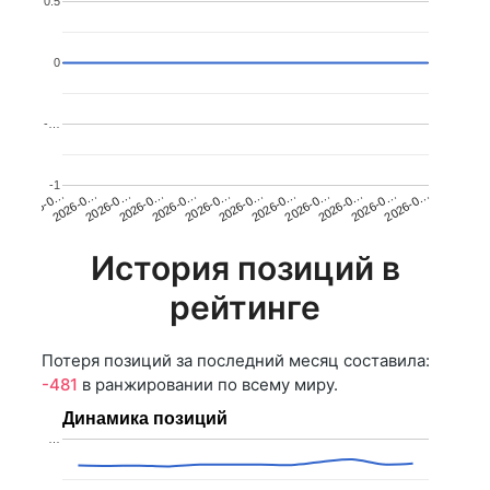
0.5
0
-…
-1
2026-0…
2026-0…
2026-0…
2026-0…
2026-0…
2026-0…
2026-0…
2026-0…
2026-0…
2026-0…
2026-0…
2026-0…
История позиций в
рейтинге
Потеря позиций за последний месяц составила:
-481
в ранжировании по всему миру.
Динамика позиций
…