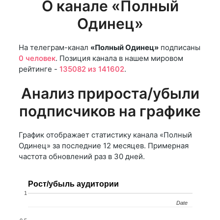
О канале «Полный
Одинец»
На телеграм-канал
«Полный Одинец»
подписаны
0 человек
. Позиция канала в нашем мировом
рейтинге -
135082 из 141602
.
Анализ прироста/убыли
подписчиков на графике
График отображает статистику канала «Полный
Одинец» за последние 12 месяцев. Примерная
частота обновлений раз в 30 дней.
Рост/убыль аудитории
1
Date
Date