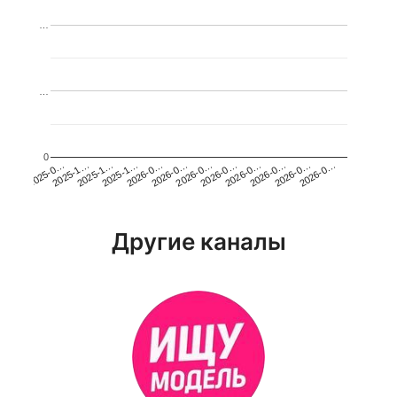
…
…
0
2026-0…
2025-1…
2026-0…
2026-0…
2025-1…
2026-0…
2026-0…
2026-0…
2025-0…
2025-1…
2026-0…
2026-0…
Другие каналы