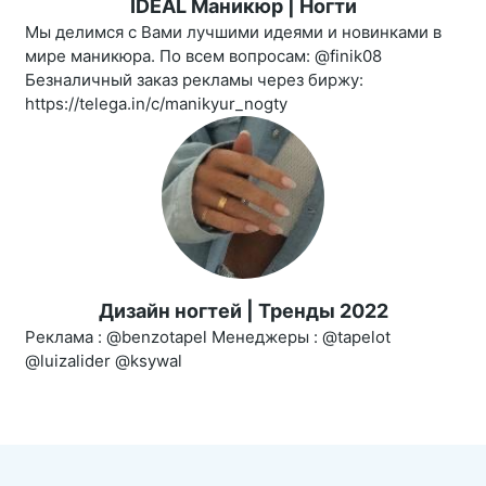
IDEAL Маникюр | Ногти
Мы делимся с Вами лучшими идеями и новинками в
мире маникюра. По всем вопросам: @finik08
Безналичный заказ рекламы через биржу:
https://telega.in/c/manikyur_nogty
Дизайн ногтей | Тренды 2022
Реклама : @benzotapel Менеджеры : @tapelot
@luizalider @ksywal