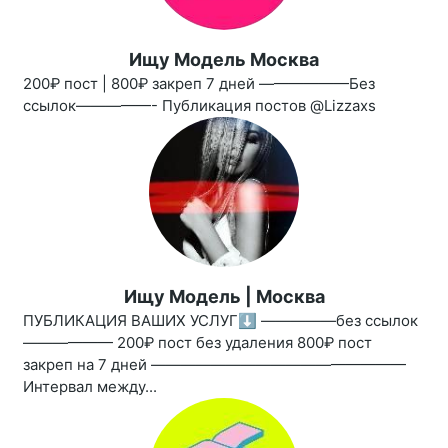
Ищу Модель Москва
200₽ пост | 800₽ закреп 7 дней ——————Без
ссылок—————- Публикация постов @Lizzaxs
Ищу Модель | Москва
ПУБЛИКАЦИЯ ВАШИХ УСЛУГ⬇️ —————без ссылок
—————— 200₽ пост без удаления 800₽ пост
закреп на 7 дней —————————————————
Интервал между...