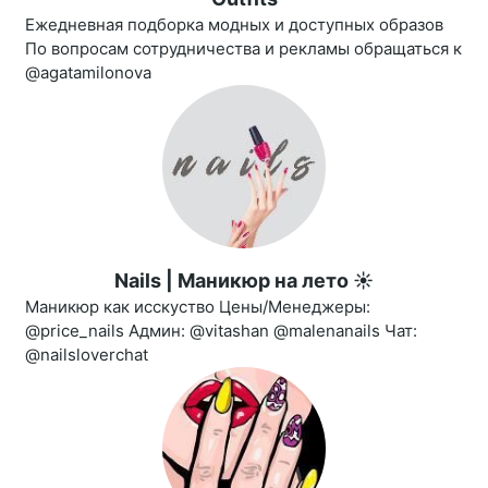
Ежедневная подборка модных и доступных образов
По вопросам сотрудничества и рекламы обращаться к
@agatamilonova
Nails | Маникюр на лето ☀️
Маникюр как исскуство Цены/Менеджеры:
@price_nails Админ: @vitashan @malenanails Чат:
@nailsloverchat