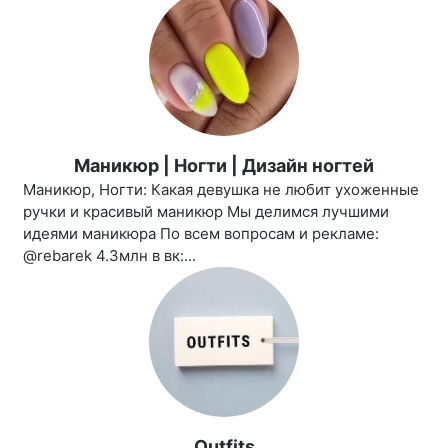
Маникюр | Ногти | Дизайн ногтей
Маникюр, Ногти: Какая девушка не любит ухоженные
ручки и красивый маникюр Мы делимся лучшими
идеями маникюра По всем вопросам и рекламе:
@rebarek 4.3млн в вк:...
Outfits