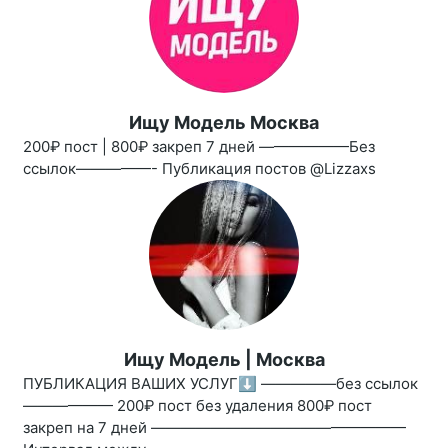
Ищу Модель Москва
200₽ пост | 800₽ закреп 7 дней ——————Без
ссылок—————- Публикация постов @Lizzaxs
Ищу Модель | Москва
ПУБЛИКАЦИЯ ВАШИХ УСЛУГ⬇️ —————без ссылок
—————— 200₽ пост без удаления 800₽ пост
закреп на 7 дней —————————————————