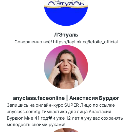
Л'Этуаль
Совершенно всё! https://taplink.cc/letoile_official
anyclass.faceonline | Анастасия Бурдюг
Запишись на онлайн-курс SUPER Лицо по ссылке
anyclass.com/tg Гимнастика для лица Анастасия
Бурдюг Мне 41 год❤️и уже 12 лет я учу вас сохранять
молодость своими руками!