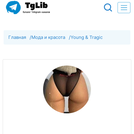
Главная
/
Мода и красота
/
Young & Tragic