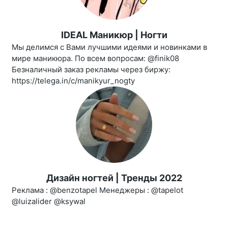
IDEAL Маникюр | Ногти
Мы делимся с Вами лучшими идеями и новинками в
мире маникюра. По всем вопросам: @finik08
Безналичный заказ рекламы через биржу:
https://telega.in/c/manikyur_nogty
Дизайн ногтей | Тренды 2022
Реклама : @benzotapel Менеджеры : @tapelot
@luizalider @ksywal