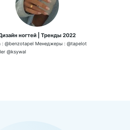
Дизайн ногтей | Тренды 2022
 : @benzotapel Менеджеры : @tapelot
ider @ksywal