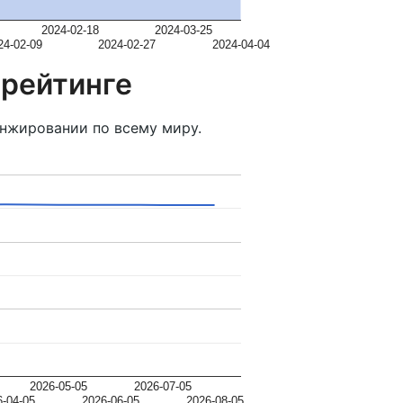
2024-02-18
2024-03-25
24-02-09
2024-02-27
2024-04-04
 рейтинге
нжировании по всему миру.
2026-05-05
2026-07-05
6-04-05
2026-06-05
2026-08-05