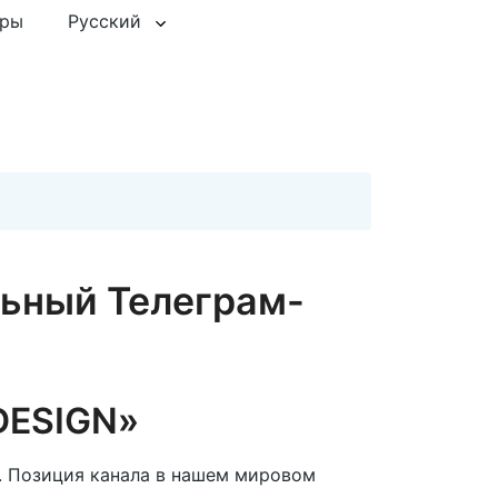
еры
Русский
ьный Телеграм-
DESIGN»
. Позиция канала в нашем мировом