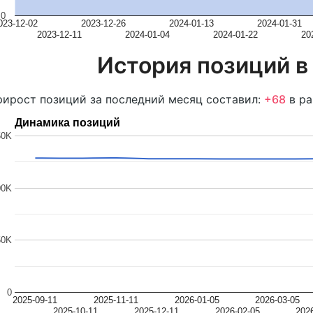
0
023-12-02
2023-12-26
2024-01-13
2024-01-31
2023-12-11
2024-01-04
2024-01-22
20
История позиций в
ирост позиций за последний месяц составил:
+68
в ра
Динамика позиций
50K
00K
50K
0
2025-09-11
2025-11-11
2026-01-05
2026-03-05
2025-10-11
2025-12-11
2026-02-05
202