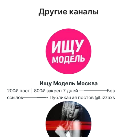
Другие каналы
Ищу Модель Москва
200₽ пост | 800₽ закреп 7 дней ——————Без
ссылок—————- Публикация постов @Lizzaxs