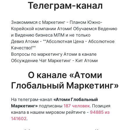
Телеграм-канал
Знакомимся с Маркетинг - Планом Южно-
Корейской компании Атоми! Обучаемся Ведению
и Видению бизнеса МЛМ и не только
Девиз Атоми - ""Абсолютная Цена - Абсолютное
Качество!""
Вопросы по маркетингу Атоми в канале
Обсуждение Чат Маркетинг - Кит Атоми
О канале «Атоми
Глобальный Маркетинг»
На телеграм-канал
«Атоми Глобальный
Маркетинг»
подписаны
187 человек
. Позиция
канала в нашем мировом рейтинге -
94885 из
141602
.