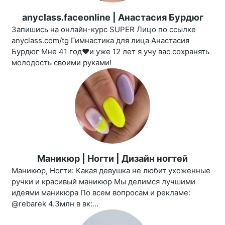
anyclass.faceonline | Анастасия Бурдюг
Запишись на онлайн-курс SUPER Лицо по ссылке
anyclass.com/tg Гимнастика для лица Анастасия
Бурдюг Мне 41 год❤️и уже 12 лет я учу вас сохранять
молодость своими руками!
Маникюр | Ногти | Дизайн ногтей
Маникюр, Ногти: Какая девушка не любит ухоженные
ручки и красивый маникюр Мы делимся лучшими
идеями маникюра По всем вопросам и рекламе:
@rebarek 4.3млн в вк:...