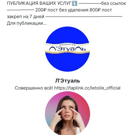
ПУБЛИКАЦИЯ ВАШИХ УСЛУГ⬇️ —————без ссылок
—————— 200₽ пост без удаления 800₽ пост
закреп на 7 дней —————————————————
Для публикации...
Л'Этуаль
Совершенно всё! https://taplink.cc/letoile_official