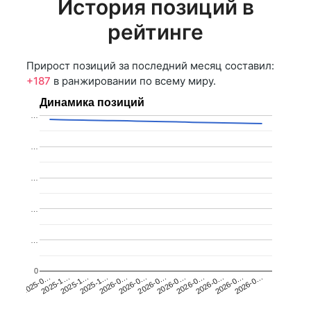
История позиций в
рейтинге
Прирост позиций за последний месяц составил:
+187
в ранжировании по всему миру.
Динамика позиций
…
…
…
…
…
0
2026-0…
2025-1…
2026-0…
2026-0…
2025-1…
2026-0…
2026-0…
2026-0…
2025-0…
2025-1…
2026-0…
2026-0…