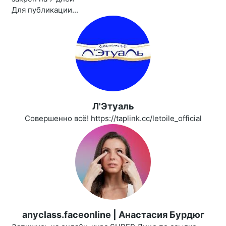
Для публикации...
Л'Этуаль
Совершенно всё! https://taplink.cc/letoile_official
anyclass.faceonline | Анастасия Бурдюг