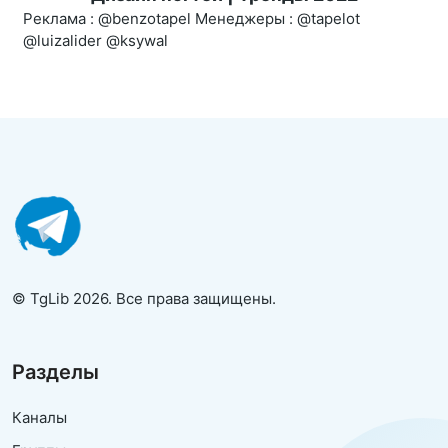
Реклама : @benzotapel Менеджеры : @tapelot
@luizalider @ksywal
© TgLib 2026. Все права защищены.
Разделы
Каналы