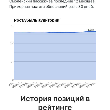
Смоленский пассаж» за последние 12 месяцев.
Примерная частота обновлений раз в 30 дней.
Рост/убыль аудитории
…
Date
Date
1K
…
0
2026-0…
2026-0…
2026-0…
2026-0…
2026-0…
2026-0…
2026-0…
2026-0…
2026-0…
2026-0…
2026-0…
2026-0…
История позиций в
рейтинге