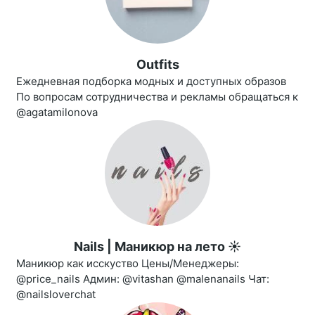
Outfits
Ежедневная подборка модных и доступных образов
По вопросам сотрудничества и рекламы обращаться к
@agatamilonova
Nails | Маникюр на лето ☀️
Маникюр как исскуство Цены/Менеджеры:
@price_nails Админ: @vitashan @malenanails Чат:
@nailsloverchat