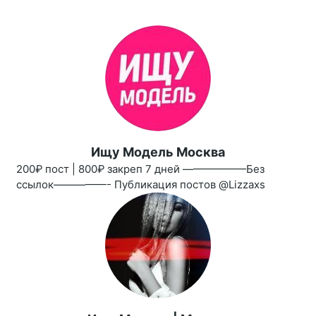
Ищу Модель Москва
200₽ пост | 800₽ закреп 7 дней ——————Без
ссылок—————- Публикация постов @Lizzaxs