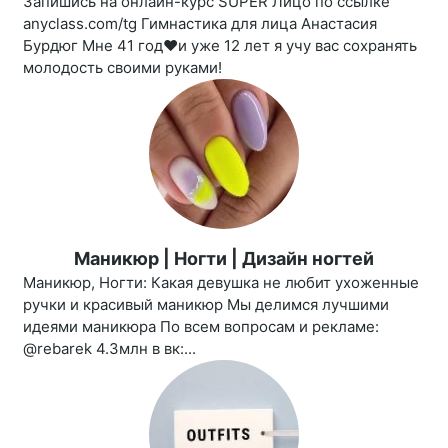
Запишись на онлайн-курс SUPER Лицо по ссылке
anyclass.com/tg Гимнастика для лица Анастасия
Бурдюг Мне 41 год❤️и уже 12 лет я учу вас сохранять
молодость своими руками!
Маникюр | Ногти | Дизайн ногтей
Маникюр, Ногти: Какая девушка не любит ухоженные
ручки и красивый маникюр Мы делимся лучшими
идеями маникюра По всем вопросам и рекламе:
@rebarek 4.3млн в вк:...