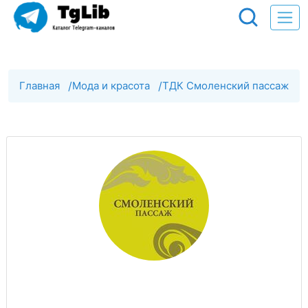
Главная
/
Мода и красота
/
ТДК Смоленский пассаж