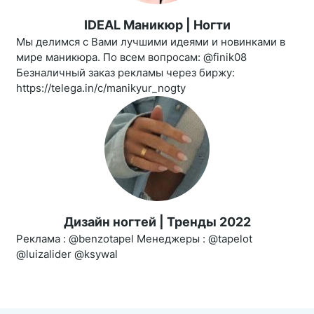
IDEAL Маникюр | Ногти
Мы делимся с Вами лучшими идеями и новинками в
мире маникюра. По всем вопросам: @finik08
Безналичный заказ рекламы через биржу:
https://telega.in/c/manikyur_nogty
Дизайн ногтей | Тренды 2022
Реклама : @benzotapel Менеджеры : @tapelot
@luizalider @ksywal