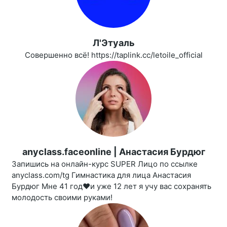
Л'Этуаль
Совершенно всё! https://taplink.cc/letoile_official
anyclass.faceonline | Анастасия Бурдюг
Запишись на онлайн-курс SUPER Лицо по ссылке
anyclass.com/tg Гимнастика для лица Анастасия
Бурдюг Мне 41 год❤️и уже 12 лет я учу вас сохранять
молодость своими руками!