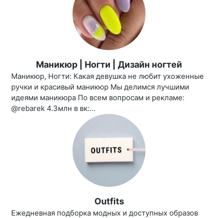
Маникюр | Ногти | Дизайн ногтей
Маникюр, Ногти: Какая девушка не любит ухоженные
ручки и красивый маникюр Мы делимся лучшими
идеями маникюра По всем вопросам и рекламе:
@rebarek 4.3млн в вк:...
Outfits
Ежедневная подборка модных и доступных образов