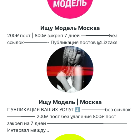
Ищу Модель Москва
200₽ пост | 800₽ закреп 7 дней ——————Без
ссылок—————- Публикация постов @Lizzaxs
Ищу Модель | Москва
ПУБЛИКАЦИЯ ВАШИХ УСЛУГ⬇️ —————без ссылок
—————— 200₽ пост без удаления 800₽ пост
закреп на 7 дней —————————————————
Интервал между...