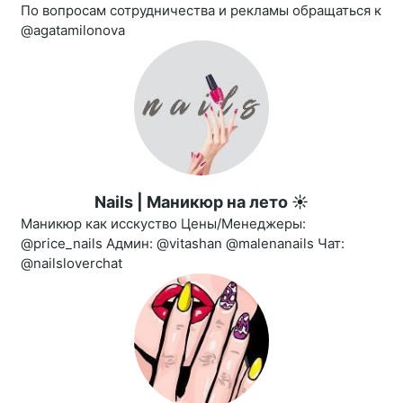
По вопросам сотрудничества и рекламы обращаться к
@agatamilonova
Nails | Маникюр на лето ☀️
Маникюр как исскуство Цены/Менеджеры:
@price_nails Админ: @vitashan @malenanails Чат:
@nailsloverchat