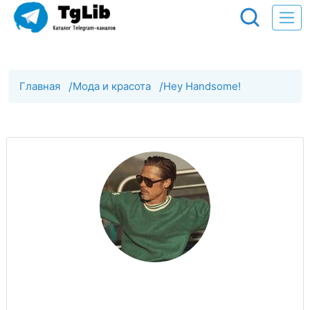
Главная
/
Мода и красота
/
Hey Handsome!