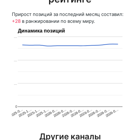
Прирост позиций за последний месяц составил:
+28
в ранжировании по всему миру.
Динамика позиций
…
…
…
0
2025-1…
2026-0…
2026-0…
2026-0…
2025-1…
2026-0…
2026-0…
2026-0…
2025-0…
2025-1…
2026-0…
2026-0…
Другие каналы