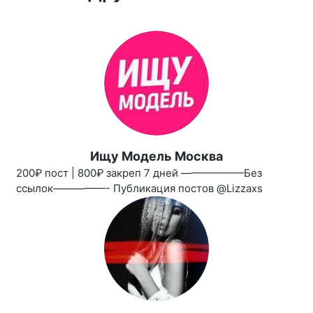
Ищу Модель Москва
200₽ пост | 800₽ закреп 7 дней ——————Без
ссылок—————- Публикация постов @Lizzaxs