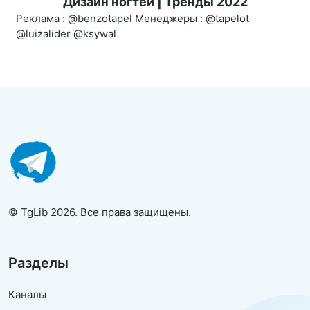
Дизайн ногтей | Тренды 2022
Реклама : @benzotapel Менеджеры : @tapelot
@luizalider @ksywal
© TgLib 2026. Все права защищены.
Разделы
Каналы