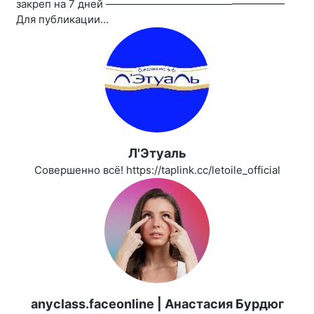
закреп на 7 дней —————————————————
Для публикации...
Л'Этуаль
Совершенно всё! https://taplink.cc/letoile_official
anyclass.faceonline | Анастасия Бурдюг