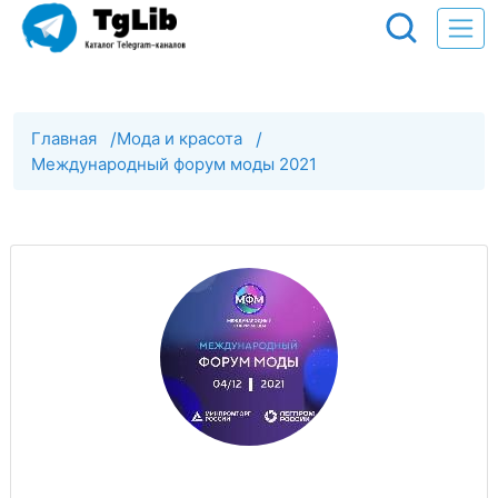
Главная
/
Мода и красота
/
Международный форум моды 2021