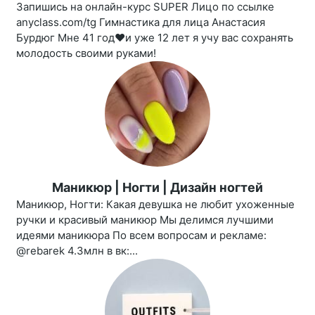
Запишись на онлайн-курс SUPER Лицо по ссылке
anyclass.com/tg Гимнастика для лица Анастасия
Бурдюг Мне 41 год❤️и уже 12 лет я учу вас сохранять
молодость своими руками!
Маникюр | Ногти | Дизайн ногтей
Маникюр, Ногти: Какая девушка не любит ухоженные
ручки и красивый маникюр Мы делимся лучшими
идеями маникюра По всем вопросам и рекламе:
@rebarek 4.3млн в вк:...