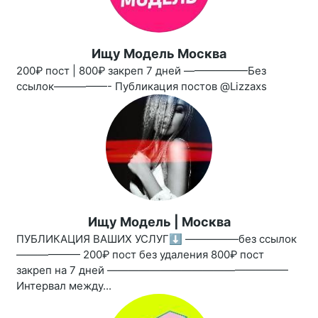
Ищу Модель Москва
200₽ пост | 800₽ закреп 7 дней ——————Без
ссылок—————- Публикация постов @Lizzaxs
Ищу Модель | Москва
ПУБЛИКАЦИЯ ВАШИХ УСЛУГ⬇️ —————без ссылок
—————— 200₽ пост без удаления 800₽ пост
закреп на 7 дней —————————————————
Интервал между...