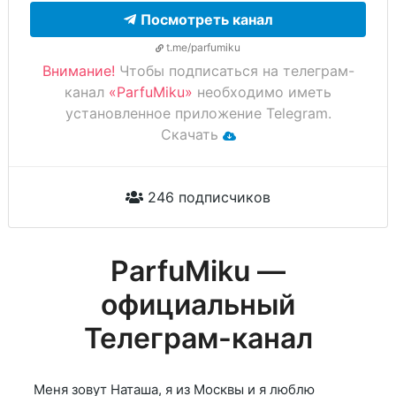
Посмотреть канал
t.me/parfumiku
Внимание!
Чтобы подписаться на телеграм-
канал
«ParfuMiku»
необходимо иметь
установленное приложение Telegram.
Скачать
246 подписчиков
ParfuMiku —
официальный
Телеграм-канал
Меня зовут Наташа, я из Москвы и я люблю