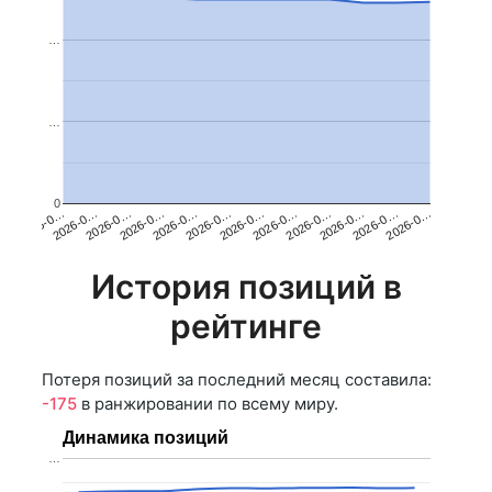
…
…
0
2026-0…
2026-0…
2026-0…
2026-0…
2026-0…
2026-0…
2026-0…
2026-0…
2026-0…
2026-0…
2026-0…
2026-0…
История позиций в
рейтинге
Потеря позиций за последний месяц составила:
-175
в ранжировании по всему миру.
Динамика позиций
…