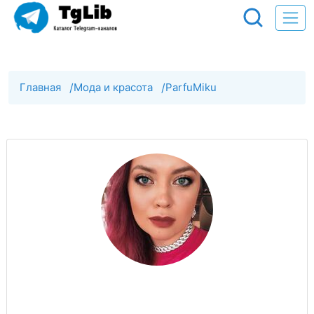
Главная
/
Мода и красота
/
ParfuMiku