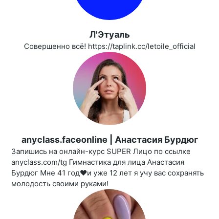
Л'Этуаль
Совершенно всё! https://taplink.cc/letoile_official
anyclass.faceonline | Анастасия Бурдюг
Запишись на онлайн-курс SUPER Лицо по ссылке
anyclass.com/tg Гимнастика для лица Анастасия
Бурдюг Мне 41 год❤️и уже 12 лет я учу вас сохранять
молодость своими руками!