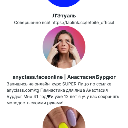
Л'Этуаль
Совершенно всё! https://taplink.cc/letoile_official
anyclass.faceonline | Анастасия Бурдюг
Запишись на онлайн-курс SUPER Лицо по ссылке
anyclass.com/tg Гимнастика для лица Анастасия
Бурдюг Мне 41 год❤️и уже 12 лет я учу вас сохранять
молодость своими руками!