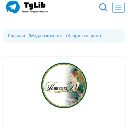
Главная
/
Мода и красота
/
Капризная дама