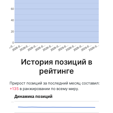
60
40
20
0
2026-0…
2026-0…
2026-0…
2026-0…
2026-0…
2026-0…
2026-0…
2026-0…
2026-0…
2026-0…
2026-0…
2026-0…
История позиций в
рейтинге
Прирост позиций за последний месяц составил:
+135
в ранжировании по всему миру.
Динамика позиций
…
…