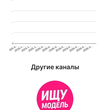
…
…
…
0
2026-0…
2025-1…
2026-0…
2026-0…
2025-1…
2026-0…
2026-0…
2026-0…
2025-0…
2025-1…
2026-0…
2026-0…
Другие каналы