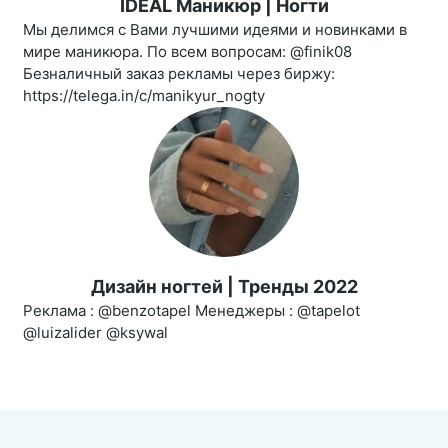
IDEAL Маникюр | Ногти
Мы делимся с Вами лучшими идеями и новинками в
мире маникюра. По всем вопросам: @finik08
Безналичный заказ рекламы через биржу:
https://telega.in/c/manikyur_nogty
Дизайн ногтей | Тренды 2022
Реклама : @benzotapel Менеджеры : @tapelot
@luizalider @ksywal