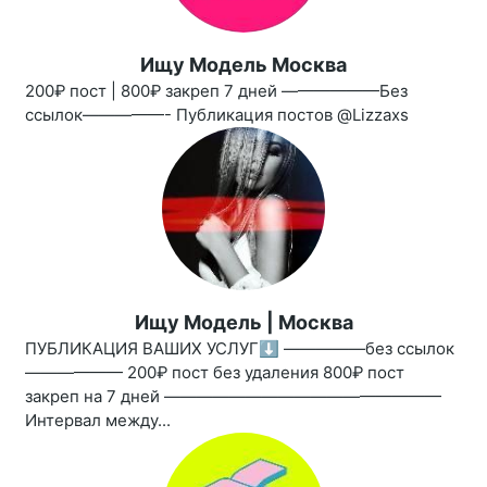
Ищу Модель Москва
200₽ пост | 800₽ закреп 7 дней ——————Без
ссылок—————- Публикация постов @Lizzaxs
Ищу Модель | Москва
ПУБЛИКАЦИЯ ВАШИХ УСЛУГ⬇️ —————без ссылок
—————— 200₽ пост без удаления 800₽ пост
закреп на 7 дней —————————————————
Интервал между...