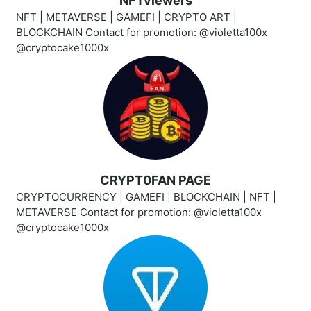
NFTviewers
NFT | METAVERSE | GAMEFI | CRYPTO ART |
BLOCKCHAIN Contact for promotion: @violetta100x
@cryptocake1000x
CRYPT0FAN PAGE
CRYPTOCURRENCY | GAMEFI | BLOCKCHAIN | NFT |
METAVERSE Contact for promotion: @violetta100x
@cryptocake1000x