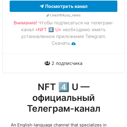
Посмотреть канал
t.me/nft4you_news
Внимание!
Чтобы подписаться на телеграм-
канал
«NFT 4️⃣ U»
необходимо иметь
установленное приложение Telegram.
Скачать
2 подписчика
NFT 4️⃣ U —
официальный
Телеграм-канал
An English-language channel that specializes in