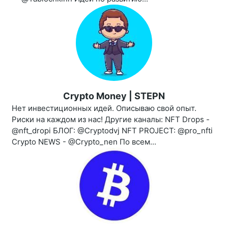
Crypto Money | STEPN
Нет инвестиционных идей. Описываю свой опыт.
Риски на каждом из нас! Другие каналы: NFT Drops -
@nft_dropi БЛОГ: @Cryptodvj NFT PROJECT: @pro_nfti
Crypto NEWS - @Crypto_nen По всем...