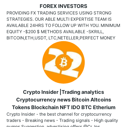
FOREX INVESTORS
PROVIDING FX TRADING SERVICES USING STRONG
STRATEGIES. OUR ABLE MULTI EXPERTISE TEAM IS
AVAILABLE 24HRS TO FOLLOW UP WITH YOU. MINIMUM
EQUITY -$200 $ METHODS AVAILABLE -SKRILL,
BITCOIN,ETH,USDT, LTC,NETELLER,PERFECT MONEY
Crypto Insider |Trading analytics
Cryptocurrency news Bitcoin Altcoins
Tokens Blockchain NFT IDO BTC Etherium
Crypto Insider - the best channel for cryptocurrency
traders - Breaking news - Trading signals - High quality
pumps Suggestion, advertising offers @Cr_Ins