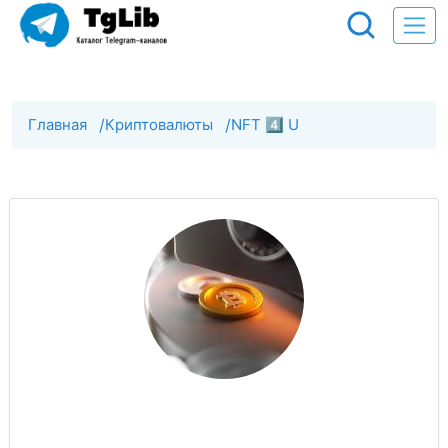
Главная
/
Криптовалюты
/
NFT 4️⃣ U