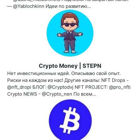
— @Yablochkinn Идеи по развитию...
Crypto Money | STEPN
Нет инвестиционных идей. Описываю свой опыт.
Риски на каждом из нас! Другие каналы: NFT Drops -
@nft_dropi БЛОГ: @Cryptodvj NFT PROJECT: @pro_nfti
Crypto NEWS - @Crypto_nen По всем...