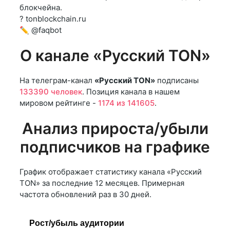
блокчейна.
? tonblockchain.ru
✏️ @faqbot
О канале «Русский TON»
На телеграм-канал
«Русский TON»
подписаны
133390 человек
. Позиция канала в нашем
мировом рейтинге -
1174 из 141605
.
Анализ прироста/убыли
подписчиков на графике
График отображает статистику канала «Русский
TON» за последние 12 месяцев. Примерная
частота обновлений раз в 30 дней.
Рост/убыль аудитории