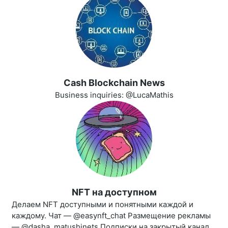
Cash Blockchain News
Business inquiries: @LucaMathis
NFT на доступном
Делаем NFT доступными и понятными каждой и
каждому. Чат — @easynft_chat Размещение рекламы
— @dasha_matushinets Подписки на закрытый канал