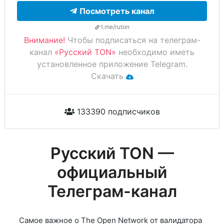
Посмотреть канал
t.me/ruton
Внимание!
Чтобы подписаться на телеграм-
канал
«Русский TON»
необходимо иметь
установленное приложение Telegram.
Скачать
133390 подписчиков
Русский TON —
официальный
Телеграм-канал
Самое важное о The Open Network от валидатора