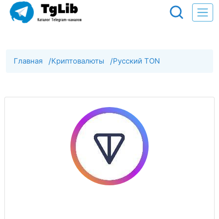
Главная
/
Криптовалюты
/
Русский TON