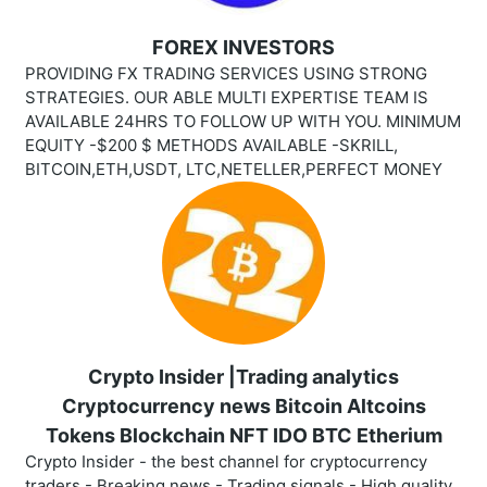
FOREX INVESTORS
PROVIDING FX TRADING SERVICES USING STRONG
STRATEGIES. OUR ABLE MULTI EXPERTISE TEAM IS
AVAILABLE 24HRS TO FOLLOW UP WITH YOU. MINIMUM
EQUITY -$200 $ METHODS AVAILABLE -SKRILL,
BITCOIN,ETH,USDT, LTC,NETELLER,PERFECT MONEY
Crypto Insider |Trading analytics
Cryptocurrency news Bitcoin Altcoins
Tokens Blockchain NFT IDO BTC Etherium
Crypto Insider - the best channel for cryptocurrency
traders - Breaking news - Trading signals - High quality