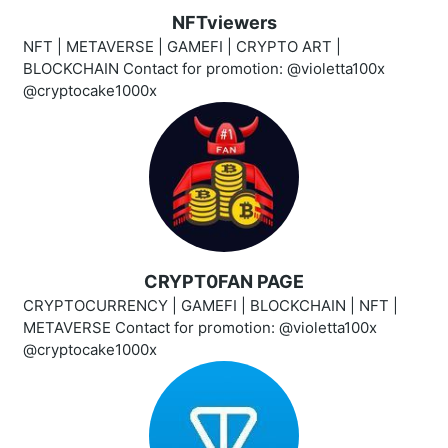
NFTviewers
NFT | METAVERSE | GAMEFI | CRYPTO ART |
BLOCKCHAIN Contact for promotion: @violetta100x
@cryptocake1000x
CRYPT0FAN PAGE
CRYPTOCURRENCY | GAMEFI | BLOCKCHAIN | NFT |
METAVERSE Contact for promotion: @violetta100x
@cryptocake1000x