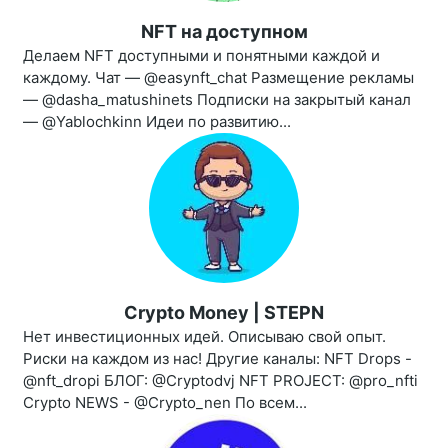
NFT на доступном
Делаем NFT доступными и понятными каждой и
каждому. Чат — @easynft_chat Размещение рекламы
— @dasha_matushinets Подписки на закрытый канал
— @Yablochkinn Идеи по развитию...
Crypto Money | STEPN
Нет инвестиционных идей. Описываю свой опыт.
Риски на каждом из нас! Другие каналы: NFT Drops -
@nft_dropi БЛОГ: @Cryptodvj NFT PROJECT: @pro_nfti
Crypto NEWS - @Crypto_nen По всем...