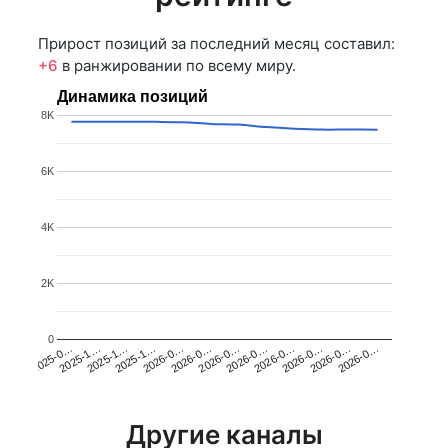
Прирост позиций за последний месяц составил:
+6
в ранжировании по всему миру.
Динамика позиций
8K
6K
4K
2K
0
2025-1…
2026-0…
2026-0…
2026-0…
2025-1…
2026-0…
2026-0…
2026-0…
2025-0…
2025-1…
2026-0…
2026-0…
Другие каналы