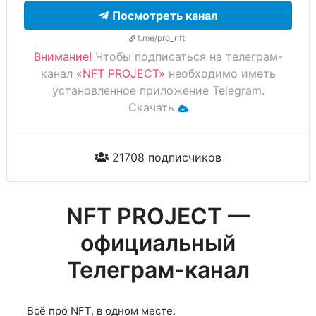
Посмотреть канал
t.me/pro_nfti
Внимание!
Чтобы подписаться на телеграм-
канал
«NFT PROJECT»
необходимо иметь
установленное приложение Telegram.
Скачать
21708 подписчиков
NFT PROJECT —
официальный
Телеграм-канал
Всё про NFT, в одном месте.