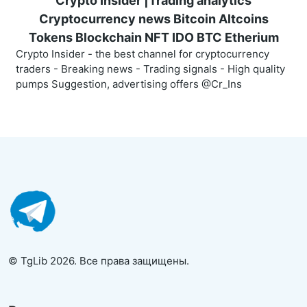
Crypto Insider |Trading analytics
Cryptocurrency news Bitcoin Altcoins
Tokens Blockchain NFT IDO BTC Etherium
Crypto Insider - the best channel for cryptocurrency
traders - Breaking news - Trading signals - High quality
pumps Suggestion, advertising offers @Cr_Ins
© TgLib 2026. Все права защищены.