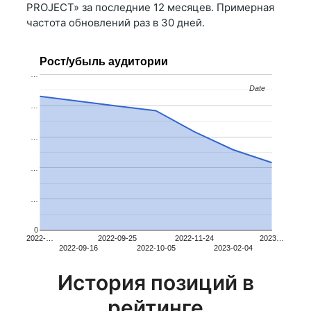
PROJECT» за последние 12 месяцев. Примерная
частота обновлений раз в 30 дней.
Рост/убыль аудитории
…
Date
Date
…
…
…
…
0
2022-…
2022-09-25
2022-11-24
2023…
2022-09-16
2022-10-05
2023-02-04
История позиций в
рейтинге