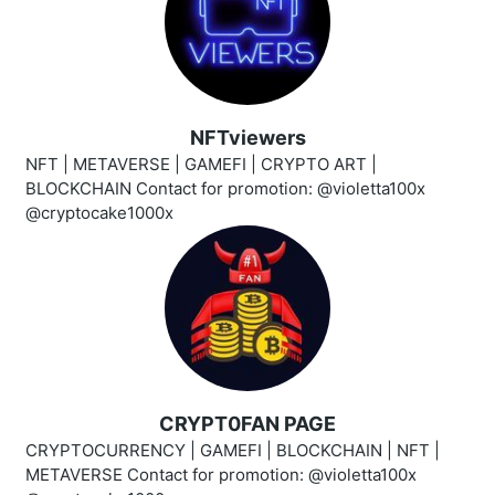
NFTviewers
NFT | METAVERSE | GAMEFI | CRYPTO ART |
BLOCKCHAIN Contact for promotion: @violetta100x
@cryptocake1000x
CRYPT0FAN PAGE
CRYPTOCURRENCY | GAMEFI | BLOCKCHAIN | NFT |
METAVERSE Contact for promotion: @violetta100x