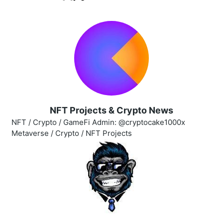
NFT Projects & Crypto News
NFT / Crypto / GameFi Admin: @cryptocake1000x
Metaverse / Crypto / NFT Projects