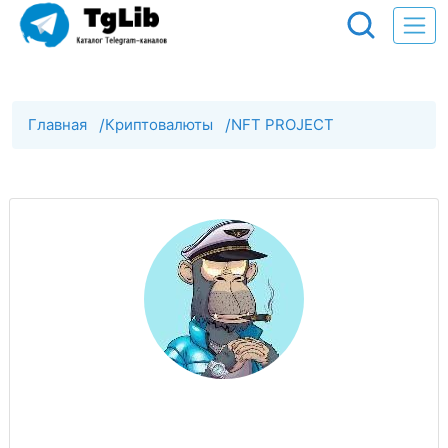
Главная
/
Криптовалюты
/
NFT PROJECT