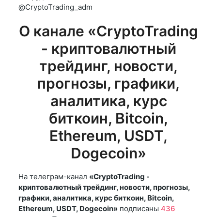
@CryptoTrading_adm
О канале «CryptoTrading
- криптовалютный
трейдинг, новости,
прогнозы, графики,
аналитика, курс
биткоин, Bitcoin,
Ethereum, USDT,
Dogecoin»
На телеграм-канал
«CryptoTrading -
криптовалютный трейдинг, новости, прогнозы,
графики, аналитика, курс биткоин, Bitcoin,
Ethereum, USDT, Dogecoin»
подписаны
436