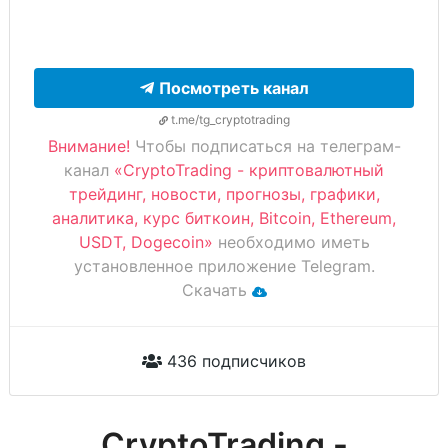
Посмотреть канал
t.me/tg_cryptotrading
Внимание!
Чтобы подписаться на телеграм-
канал
«CryptoTrading - криптовалютный
трейдинг, новости, прогнозы, графики,
аналитика, курс биткоин, Bitcoin, Ethereum,
USDT, Dogecoin»
необходимо иметь
установленное приложение Telegram.
Скачать
436 подписчиков
CryptoTrading -