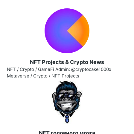
NFT Projects & Crypto News
NFT / Crypto / GameFi Admin: @cryptocake1000x
Metaverse / Crypto / NFT Projects
NFT головного мозга