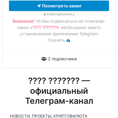
Посмотреть канал
t.me/cryptonews_x
Внимание!
Чтобы подписаться на телеграм-
канал
«???? ???????»
необходимо иметь
установленное приложение Telegram.
Скачать
2 подписчика
???? ??????? —
официальный
Телеграм-канал
НОВОСТИ, ПРОЕКТЫ, КРИПТОВАЛЮТА