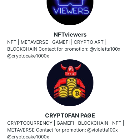
NFTviewers
NFT | METAVERSE | GAMEFI | CRYPTO ART |
BLOCKCHAIN Contact for promotion: @violetta100x
@cryptocake1000x
CRYPT0FAN PAGE
CRYPTOCURRENCY | GAMEFI | BLOCKCHAIN | NFT |
METAVERSE Contact for promotion: @violetta100x
@cryptocake1000x