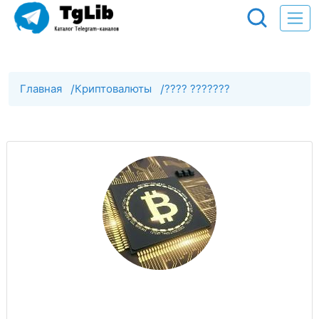
Главная
/
Криптовалюты
/
???? ???????