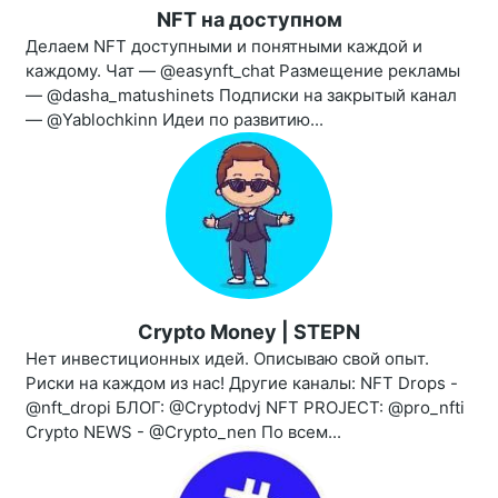
NFT на доступном
Делаем NFT доступными и понятными каждой и
каждому. Чат — @easynft_chat Размещение рекламы
— @dasha_matushinets Подписки на закрытый канал
— @Yablochkinn Идеи по развитию...
Crypto Money | STEPN
Нет инвестиционных идей. Описываю свой опыт.
Риски на каждом из нас! Другие каналы: NFT Drops -
@nft_dropi БЛОГ: @Cryptodvj NFT PROJECT: @pro_nfti
Crypto NEWS - @Crypto_nen По всем...