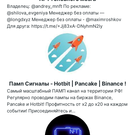
Владелец: @andrey_mnft По рекламе:
@shilova_evgeniya Менеджер без оплаты —
@longdxyz Менеджер без оплаты - @maximroshkov
Для друга: https://t.me/+Jj83xA-DNyhmN2Iy
Памп Сигналы - Hotbit | Pancake | Binance !
Самый масштабный ПАМП канал на территории РФ!
Регулярно проводим пампы на биржах Binance,
Pancake и Hotbit! Профитность от х2 до х20 на каждом
событии! Присоединяйтесь и...