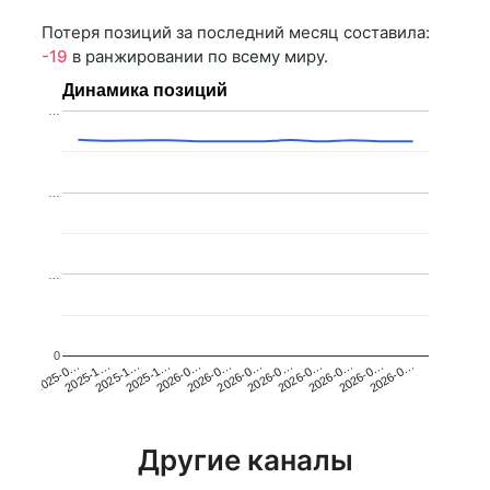
Потеря позиций за последний месяц составила:
-19
в ранжировании по всему миру.
Динамика позиций
…
…
…
0
2025-1…
2026-0…
2026-0…
2026-0…
2025-1…
2026-0…
2026-0…
2026-0…
2025-0…
2025-1…
2026-0…
2026-0…
Другие каналы