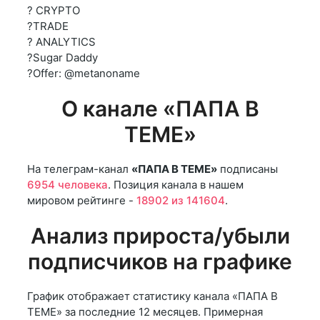
? CRYPTO
?TRADE
? ANALYTICS
?Sugar Daddy
?Offer: @metanoname
О канале «ПАПА В
ТЕМЕ»
На телеграм-канал
«ПАПА В ТЕМЕ»
подписаны
6954 человека
. Позиция канала в нашем
мировом рейтинге -
18902 из 141604
.
Анализ прироста/убыли
подписчиков на графике
График отображает статистику канала «ПАПА В
ТЕМЕ» за последние 12 месяцев. Примерная