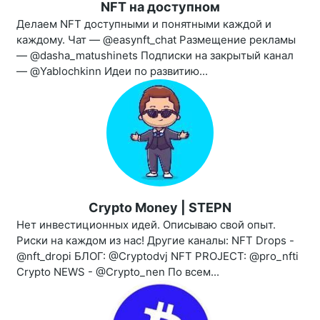
NFT на доступном
Делаем NFT доступными и понятными каждой и
каждому. Чат — @easynft_chat Размещение рекламы
— @dasha_matushinets Подписки на закрытый канал
— @Yablochkinn Идеи по развитию...
Crypto Money | STEPN
Нет инвестиционных идей. Описываю свой опыт.
Риски на каждом из нас! Другие каналы: NFT Drops -
@nft_dropi БЛОГ: @Cryptodvj NFT PROJECT: @pro_nfti
Crypto NEWS - @Crypto_nen По всем...