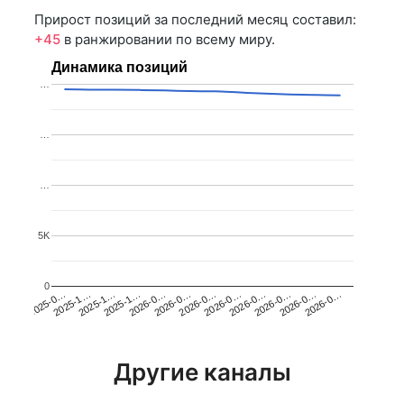
Прирост позиций за последний месяц составил:
+45
в ранжировании по всему миру.
Динамика позиций
…
…
…
5K
0
2025-1…
2026-0…
2026-0…
2026-0…
2025-1…
2026-0…
2026-0…
2026-0…
2025-0…
2025-1…
2026-0…
2026-0…
Другие каналы