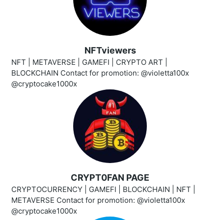
NFTviewers
NFT | METAVERSE | GAMEFI | CRYPTO ART |
BLOCKCHAIN Contact for promotion: @violetta100x
@cryptocake1000x
CRYPT0FAN PAGE
CRYPTOCURRENCY | GAMEFI | BLOCKCHAIN | NFT |
METAVERSE Contact for promotion: @violetta100x
@cryptocake1000x