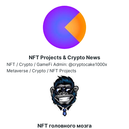
NFT Projects & Crypto News
NFT / Crypto / GameFi Admin: @cryptocake1000x
Metaverse / Crypto / NFT Projects
NFT головного мозга