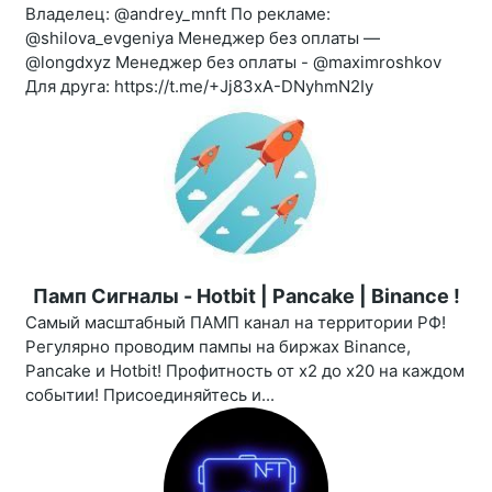
Владелец: @andrey_mnft По рекламе:
@shilova_evgeniya Менеджер без оплаты —
@longdxyz Менеджер без оплаты - @maximroshkov
Для друга: https://t.me/+Jj83xA-DNyhmN2Iy
Памп Сигналы - Hotbit | Pancake | Binance !
Самый масштабный ПАМП канал на территории РФ!
Регулярно проводим пампы на биржах Binance,
Pancake и Hotbit! Профитность от х2 до х20 на каждом
событии! Присоединяйтесь и...