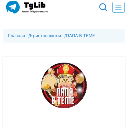
Главная
/
Криптовалюты
/
ПАПА В ТЕМЕ