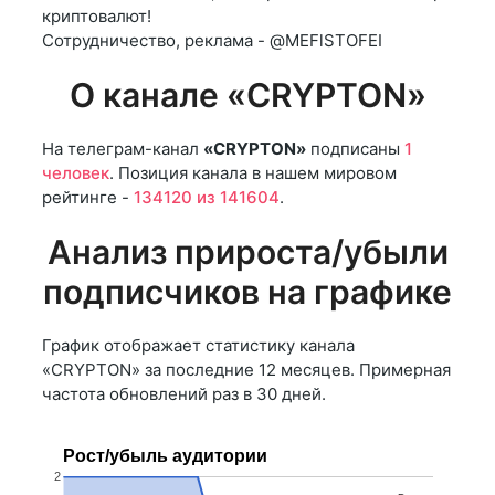
криптовалют!
Сотрудничество, реклама - @MEFlSTOFEI
О канале «CRYPTON»
На телеграм-канал
«CRYPTON»
подписаны
1
человек
. Позиция канала в нашем мировом
рейтинге -
134120 из 141604
.
Анализ прироста/убыли
подписчиков на графике
График отображает статистику канала
«CRYPTON» за последние 12 месяцев. Примерная
частота обновлений раз в 30 дней.
Рост/убыль аудитории
2