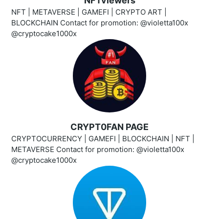
NFTviewers
NFT | METAVERSE | GAMEFI | CRYPTO ART |
BLOCKCHAIN Contact for promotion: @violetta100x
@cryptocake1000x
CRYPT0FAN PAGE
CRYPTOCURRENCY | GAMEFI | BLOCKCHAIN | NFT |
METAVERSE Contact for promotion: @violetta100x
@cryptocake1000x