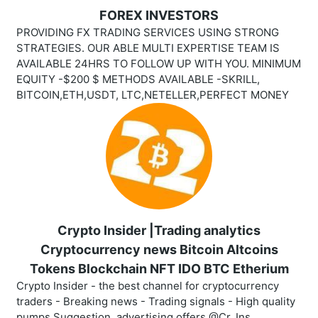
FOREX INVESTORS
PROVIDING FX TRADING SERVICES USING STRONG
STRATEGIES. OUR ABLE MULTI EXPERTISE TEAM IS
AVAILABLE 24HRS TO FOLLOW UP WITH YOU. MINIMUM
EQUITY -$200 $ METHODS AVAILABLE -SKRILL,
BITCOIN,ETH,USDT, LTC,NETELLER,PERFECT MONEY
Crypto Insider |Trading analytics
Cryptocurrency news Bitcoin Altcoins
Tokens Blockchain NFT IDO BTC Etherium
Crypto Insider - the best channel for cryptocurrency
traders - Breaking news - Trading signals - High quality
pumps Suggestion, advertising offers @Cr_Ins