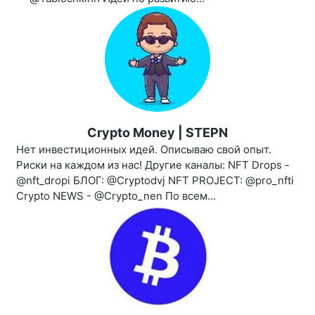
Crypto Money | STEPN
Нет инвестиционных идей. Описываю свой опыт.
Риски на каждом из нас! Другие каналы: NFT Drops -
@nft_dropi БЛОГ: @Cryptodvj NFT PROJECT: @pro_nfti
Crypto NEWS - @Crypto_nen По всем...