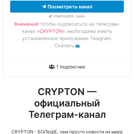
Посмотреть канал
t.me/crypt0n_news
Внимание!
Чтобы подписаться на телеграм-
канал
«CRYPTON»
необходимо иметь
установленное приложение Telegram.
Скачать
1 подписчик
CRYPTON —
официальный
Телеграм-канал
CRYPTON - БОЛЬШЕ, чем просто новости из мира