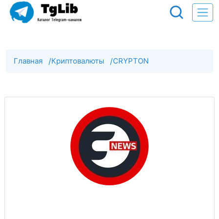
Главная
/
Криптовалюты
/
CRYPTON