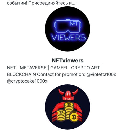
событии! Присоединяйтесь и...
NFTviewers
NFT | METAVERSE | GAMEFI | CRYPTO ART |
BLOCKCHAIN Contact for promotion: @violetta100x
@cryptocake1000x