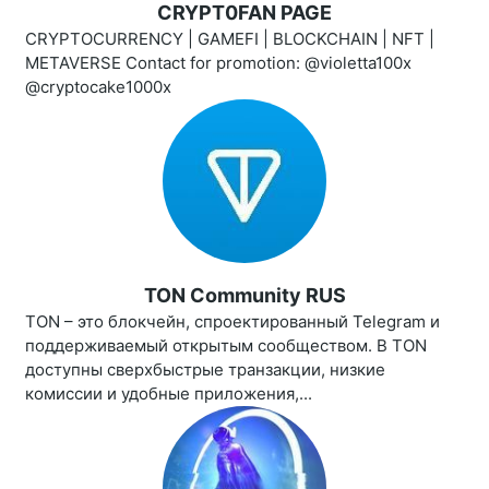
CRYPT0FAN PAGE
CRYPTOCURRENCY | GAMEFI | BLOCKCHAIN | NFT |
METAVERSE Contact for promotion: @violetta100x
@cryptocake1000x
TON Community RUS
TON – это блокчейн, спроектированный Telegram и
поддерживаемый открытым сообществом. В TON
доступны сверхбыстрые транзакции, низкие
комиссии и удобные приложения,...