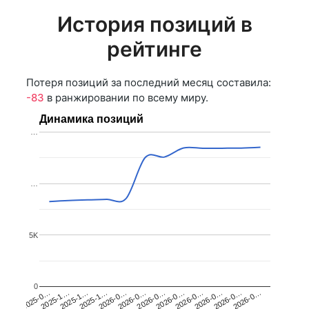
История позиций в
рейтинге
Потеря позиций за последний месяц составила:
-83
в ранжировании по всему миру.
Динамика позиций
…
…
5K
0
2025-1…
2026-0…
2026-0…
2026-0…
2025-1…
2026-0…
2026-0…
2026-0…
2025-0…
2025-1…
2026-0…
2026-0…