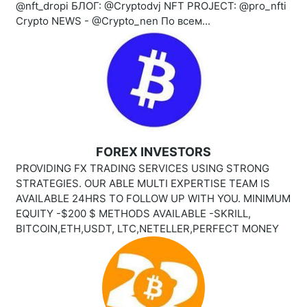
@nft_dropi БЛОГ: @Cryptodvj NFT PROJECT: @pro_nfti
Crypto NEWS - @Crypto_nen По всем...
FOREX INVESTORS
PROVIDING FX TRADING SERVICES USING STRONG
STRATEGIES. OUR ABLE MULTI EXPERTISE TEAM IS
AVAILABLE 24HRS TO FOLLOW UP WITH YOU. MINIMUM
EQUITY -$200 $ METHODS AVAILABLE -SKRILL,
BITCOIN,ETH,USDT, LTC,NETELLER,PERFECT MONEY