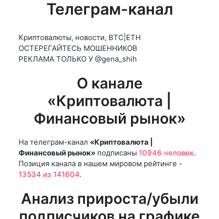
Телеграм-канал
Криптовалюты, новости, BTC|ETH
ОСТЕРЕГАЙТЕСЬ МОШЕННИКОВ
РЕКЛАМА ТОЛЬКО У @gena_shih
О канале
«Криптовалюта |
Финансовый рынок»
На телеграм-канал
«Криптовалюта |
Финансовый рынок»
подписаны
10946 человек
.
Позиция канала в нашем мировом рейтинге -
13534 из 141604
.
Анализ прироста/убыли
подписчиков на графике