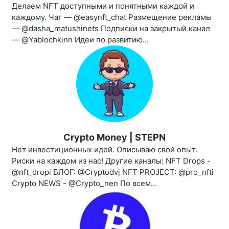
Делаем NFT доступными и понятными каждой и
каждому. Чат — @easynft_chat Размещение рекламы
— @dasha_matushinets Подписки на закрытый канал
— @Yablochkinn Идеи по развитию...
Crypto Money | STEPN
Нет инвестиционных идей. Описываю свой опыт.
Риски на каждом из нас! Другие каналы: NFT Drops -
@nft_dropi БЛОГ: @Cryptodvj NFT PROJECT: @pro_nfti
Crypto NEWS - @Crypto_nen По всем...