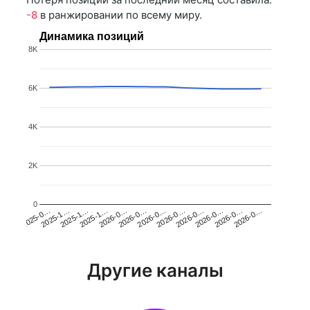
-8
в ранжировании по всему миру.
Динамика позиций
8K
6K
4K
2K
0
2025-1…
2026-0…
2026-0…
2026-0…
2025-1…
2026-0…
2026-0…
2026-0…
2025-0…
2025-1…
2026-0…
2026-0…
Другие каналы