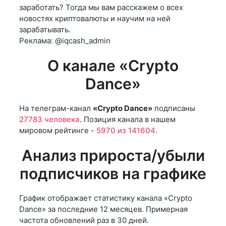
заработать? Тогда мы вам расскажем о всех
новостях криптовалюты и научим на ней
зарабатывать.
Реклама: @iqcash_admin
О канале «Crypto
Dance»
На телеграм-канал
«Crypto Dance»
подписаны
27783 человека
. Позиция канала в нашем
мировом рейтинге -
5970 из 141604
.
Анализ прироста/убыли
подписчиков на графике
График отображает статистику канала «Crypto
Dance» за последние 12 месяцев. Примерная
частота обновлений раз в 30 дней.