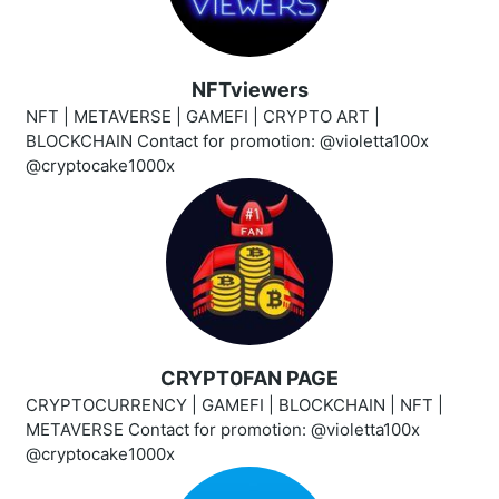
NFTviewers
NFT | METAVERSE | GAMEFI | CRYPTO ART |
BLOCKCHAIN Contact for promotion: @violetta100x
@cryptocake1000x
CRYPT0FAN PAGE
CRYPTOCURRENCY | GAMEFI | BLOCKCHAIN | NFT |
METAVERSE Contact for promotion: @violetta100x
@cryptocake1000x