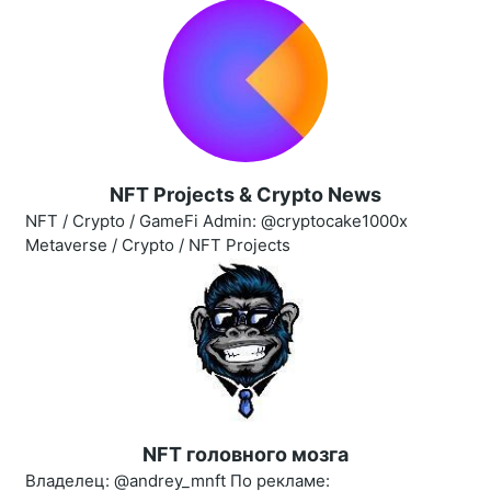
NFT Projects & Crypto News
NFT / Crypto / GameFi Admin: @cryptocake1000x
Metaverse / Crypto / NFT Projects
NFT головного мозга
Владелец: @andrey_mnft По рекламе: