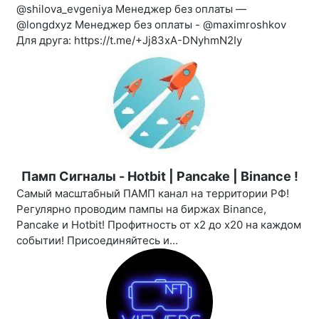
@shilova_evgeniya Менеджер без оплаты —
@longdxyz Менеджер без оплаты - @maximroshkov
Для друга: https://t.me/+Jj83xA-DNyhmN2Iy
Памп Сигналы - Hotbit | Pancake | Binance !
Самый масштабный ПАМП канал на территории РФ!
Регулярно проводим пампы на биржах Binance,
Pancake и Hotbit! Профитность от х2 до х20 на каждом
событии! Присоединяйтесь и...