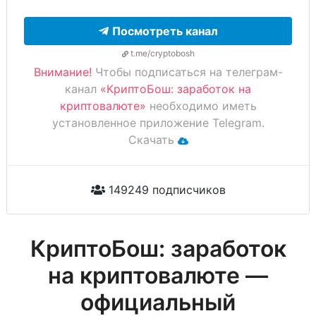
Посмотреть канал
t.me/cryptobosh
Внимание!
Чтобы подписаться на телеграм-
канал
«КриптоБош: заработок на
криптовалюте»
необходимо иметь
установленное приложение Telegram.
Скачать
149249 подписчиков
КриптоБош: заработок
на криптовалюте —
официальный