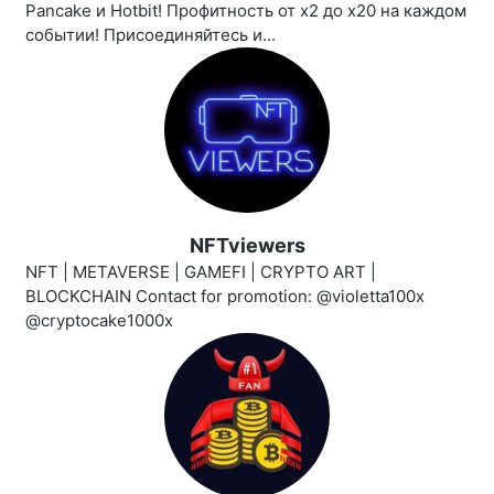
Pancake и Hotbit! Профитность от х2 до х20 на каждом
событии! Присоединяйтесь и...
NFTviewers
NFT | METAVERSE | GAMEFI | CRYPTO ART |
BLOCKCHAIN Contact for promotion: @violetta100x
@cryptocake1000x