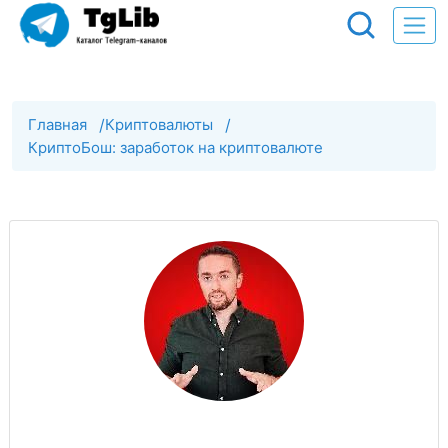
Главная
/
Криптовалюты
/
КриптоБош: заработок на криптовалюте