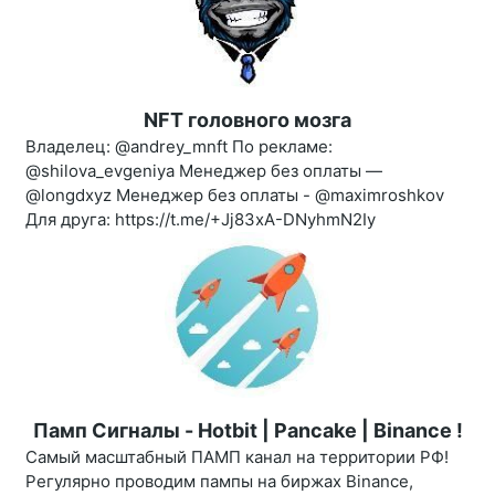
NFT головного мозга
Владелец: @andrey_mnft По рекламе:
@shilova_evgeniya Менеджер без оплаты —
@longdxyz Менеджер без оплаты - @maximroshkov
Для друга: https://t.me/+Jj83xA-DNyhmN2Iy
Памп Сигналы - Hotbit | Pancake | Binance !
Самый масштабный ПАМП канал на территории РФ!
Регулярно проводим пампы на биржах Binance,