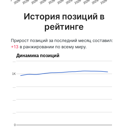
2026-0…
2026-0…
2026-0…
2026-0…
2026-0…
2026-0…
2026-0…
2026-0…
2026-0…
2026-0…
2026-0…
2026-0…
История позиций в
рейтинге
Прирост позиций за последний месяц составил:
+13
в ранжировании по всему миру.
Динамика позиций
…
1K
…
…
…
0