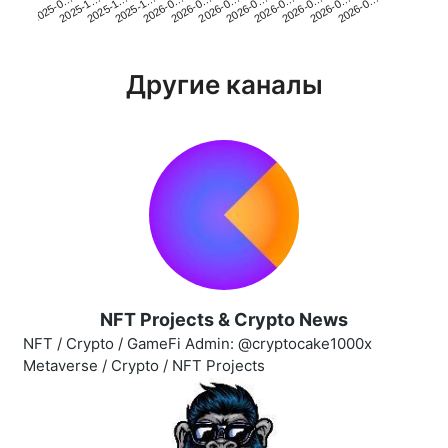
2025-1…
2026-0…
2026-0…
2026-0…
2025-1…
2026-0…
2026-0…
2026-0…
2025-0…
2025-1…
2026-0…
2026-0…
Другие каналы
NFT Projects & Crypto News
NFT / Crypto / GameFi Admin: @cryptocake1000x
Metaverse / Crypto / NFT Projects