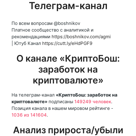
Телеграм-канал
По всем вопросам @boshnikov
Платное сообщество с аналитикой и
рекомендациями
https://boshnikov.com/agmi
| Ютуб Канал
https://cutt.ly/eHdPGF9
О канале «КриптоБош:
заработок на
криптовалюте»
На телеграм-канал
«КриптоБош: заработок на
криптовалюте»
подписаны
149249 человек
.
Позиция канала в нашем мировом рейтинге -
1036 из 141604
.
Анализ прироста/убыли