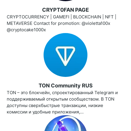
CRYPT0FAN PAGE
CRYPTOCURRENCY | GAMEFI | BLOCKCHAIN | NFT |
METAVERSE Contact for promotion: @violetta100x
@cryptocake1000x
TON Community RUS
TON – это блокчейн, спроектированный Telegram и
поддерживаемый открытым сообществом. В TON
доступны сверхбыстрые транзакции, низкие
комиссии и удобные приложения,...