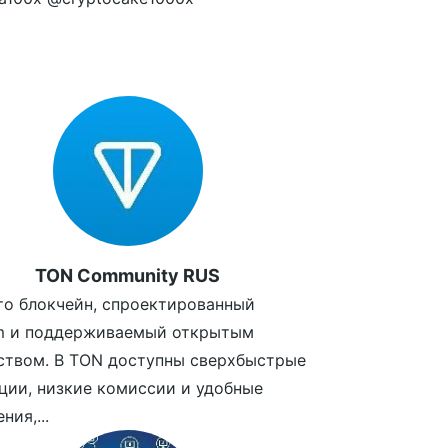
TON Community RUS
то блокчейн, спроектированный
am и поддерживаемый открытым
ством. В TON доступны сверхбыстрые
ции, низкие комиссии и удобные
ния,...