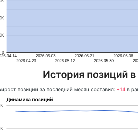
0K
0K
0K
0
026-04-14
2026-05-03
2026-05-21
2026-06-08
2026-04-23
2026-05-12
2026-05-30
20
История позиций в
ирост позиций за последний месяц составил:
+14
в ра
Динамика позиций
6K
4K