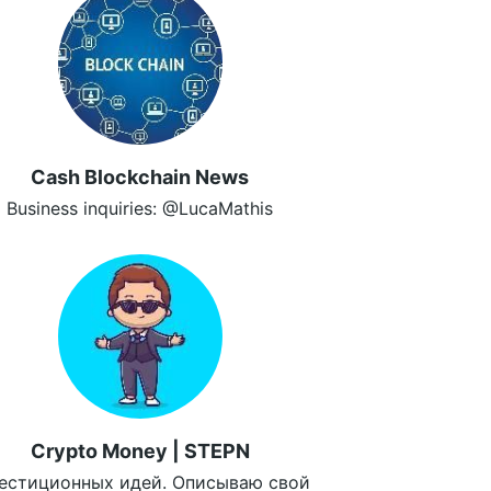
Cash Blockchain News
Business inquiries: @LucaMathis
Crypto Money | STEPN
естиционных идей. Описываю свой