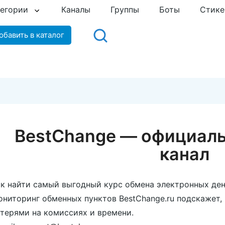
тегории
Каналы
Группы
Боты
Стик
обавить в каталог
BestChange — официаль
канал
к найти самый выгодный курс обмена электронных ден
ниторинг обменных пунктов BestChange.ru подскажет,
терями на комиссиях и времени.