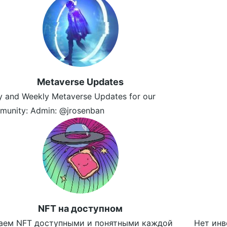
Metaverse Updates
y and Weekly Metaverse Updates for our
munity: Admin: @jrosenban
NFT на доступном
аем NFT доступными и понятными каждой
Нет инв