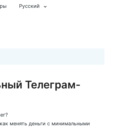
еры
Русский
ный Телеграм-
ег?
 как менять деньги с минимальными