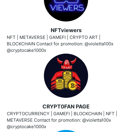
NFTviewers
NFT | METAVERSE | GAMEFI | CRYPTO ART |
BLOCKCHAIN Contact for promotion: @violetta100x
@cryptocake1000x
CRYPT0FAN PAGE
CRYPTOCURRENCY | GAMEFI | BLOCKCHAIN | NFT |
METAVERSE Contact for promotion: @violetta100x
@cryptocake1000x