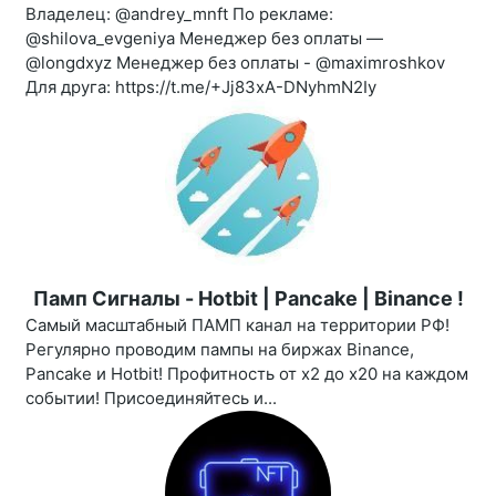
Владелец: @andrey_mnft По рекламе:
@shilova_evgeniya Менеджер без оплаты —
@longdxyz Менеджер без оплаты - @maximroshkov
Для друга: https://t.me/+Jj83xA-DNyhmN2Iy
Памп Сигналы - Hotbit | Pancake | Binance !
Самый масштабный ПАМП канал на территории РФ!
Регулярно проводим пампы на биржах Binance,
Pancake и Hotbit! Профитность от х2 до х20 на каждом
событии! Присоединяйтесь и...