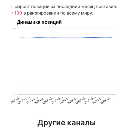
Прирост позиций за последний месяц составил:
+130
в ранжировании по всему миру.
Динамика позиций
…
…
…
0
2025-1…
2026-0…
2026-0…
2026-0…
2025-1…
2026-0…
2026-0…
2026-0…
2025-0…
2025-1…
2026-0…
2026-0…
Другие каналы