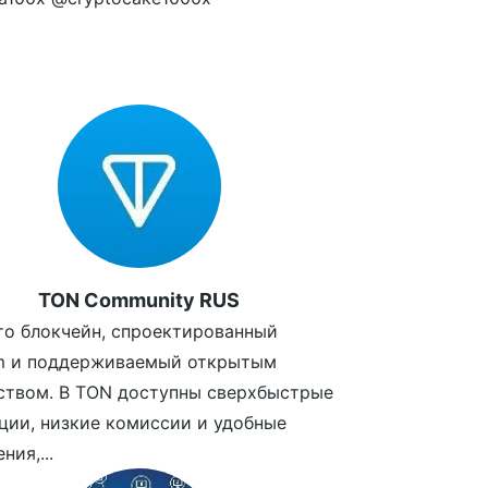
TON Community RUS
то блокчейн, спроектированный
am и поддерживаемый открытым
ством. В TON доступны сверхбыстрые
ции, низкие комиссии и удобные
ния,...