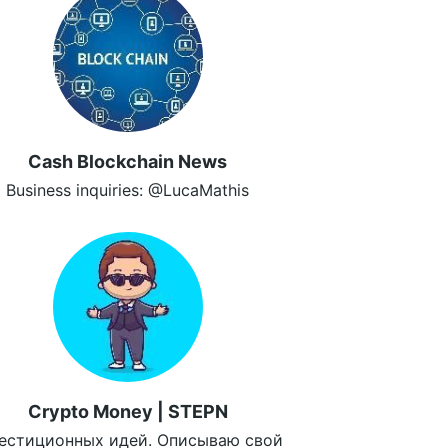
Cash Blockchain News
Business inquiries: @LucaMathis
Crypto Money | STEPN
естиционных идей. Описываю свой