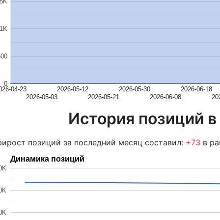
.5K
1K
500
0
026-04-23
2026-05-12
2026-05-30
2026-06-18
2026-05-03
2026-05-21
2026-06-08
20
История позиций в
ирост позиций за последний месяц составил:
+73
в ра
Динамика позиций
0K
0K
0K