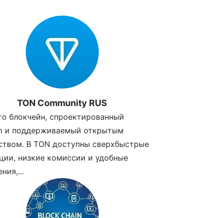
TON Community RUS
то блокчейн, спроектированный
am и поддерживаемый открытым
ством. В TON доступны сверхбыстрые
ции, низкие комиссии и удобные
ния,...