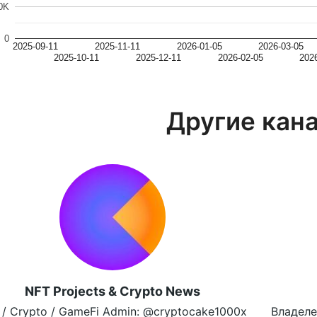
0K
0
2025-09-11
2025-11-11
2026-01-05
2026-03-05
2025-10-11
2025-12-11
2026-02-05
202
Другие кан
NFT Projects & Crypto News
 / Crypto / GameFi Admin: @cryptocake1000x
Владеле