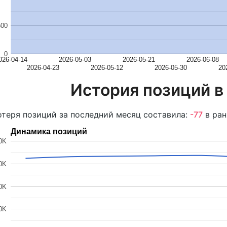
500
0
026-04-14
2026-05-03
2026-05-21
2026-06-08
2026-04-23
2026-05-12
2026-05-30
20
История позиций в
теря позиций за последний месяц составила:
-77
в ран
Динамика позиций
0K
0K
0K
0K