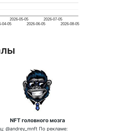
2026-05-05
2026-07-05
6-04-05
2026-06-05
2026-08-05
алы
NFT головного мозга
ц: @andrey_mnft По рекламе: