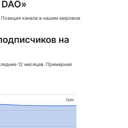
e DAO»
. Позиция канала в нашем мировом
подписчиков на
следние 12 месяцев. Примерная
Date
Date