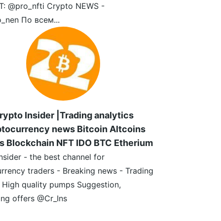
: @pro_nfti Crypto NEWS -
_nen По всем...
rypto Insider |Trading analytics
tocurrency news Bitcoin Altcoins
s Blockchain NFT IDO BTC Etherium
nsider - the best channel for
rrency traders - Breaking news - Trading
- High quality pumps Suggestion,
ing offers @Cr_Ins