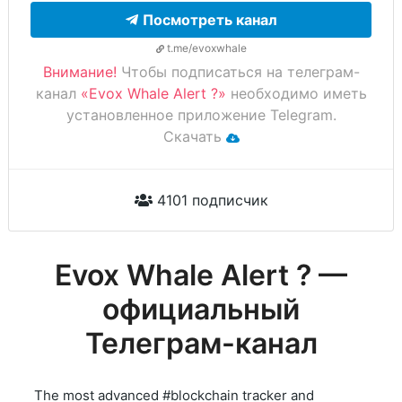
Посмотреть канал
t.me/evoxwhale
Внимание!
Чтобы подписаться на телеграм-
канал
«Evox Whale Alert ?»
необходимо иметь
установленное приложение Telegram.
Скачать
4101 подписчик
Evox Whale Alert ? —
официальный
Телеграм-канал
The most advanced #blockchain tracker and