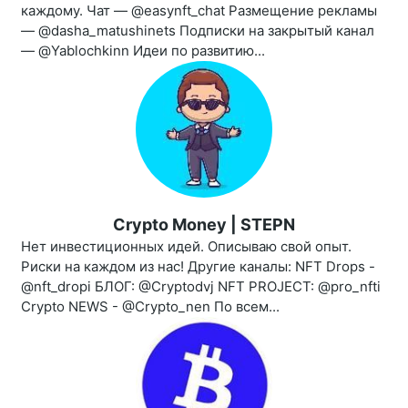
каждому. Чат — @easynft_chat Размещение рекламы
— @dasha_matushinets Подписки на закрытый канал
— @Yablochkinn Идеи по развитию...
Crypto Money | STEPN
Нет инвестиционных идей. Описываю свой опыт.
Риски на каждом из нас! Другие каналы: NFT Drops -
@nft_dropi БЛОГ: @Cryptodvj NFT PROJECT: @pro_nfti
Crypto NEWS - @Crypto_nen По всем...