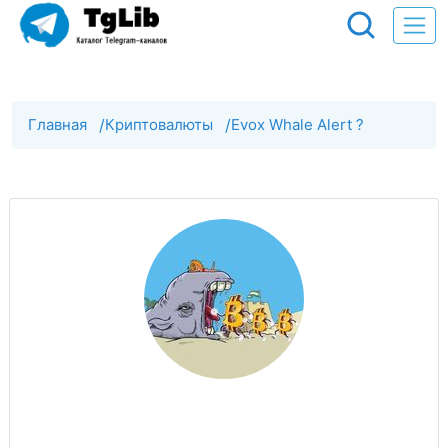
Главная
/
Криптовалюты
/
Evox Whale Alert ?