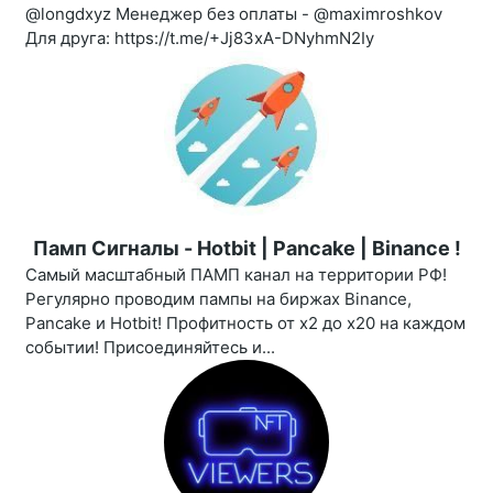
@longdxyz Менеджер без оплаты - @maximroshkov
Для друга: https://t.me/+Jj83xA-DNyhmN2Iy
Памп Сигналы - Hotbit | Pancake | Binance !
Самый масштабный ПАМП канал на территории РФ!
Регулярно проводим пампы на биржах Binance,
Pancake и Hotbit! Профитность от х2 до х20 на каждом
событии! Присоединяйтесь и...