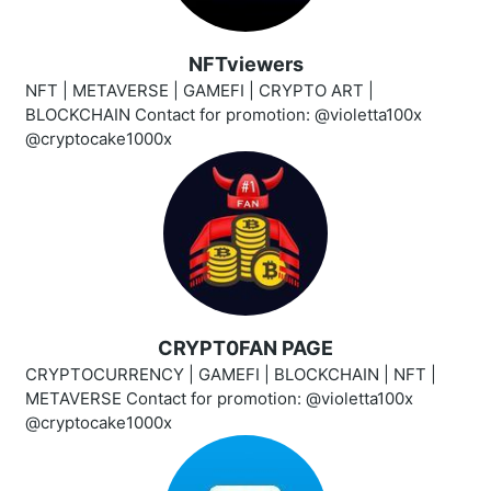
NFTviewers
NFT | METAVERSE | GAMEFI | CRYPTO ART |
BLOCKCHAIN Contact for promotion: @violetta100x
@cryptocake1000x
CRYPT0FAN PAGE
CRYPTOCURRENCY | GAMEFI | BLOCKCHAIN | NFT |
METAVERSE Contact for promotion: @violetta100x
@cryptocake1000x