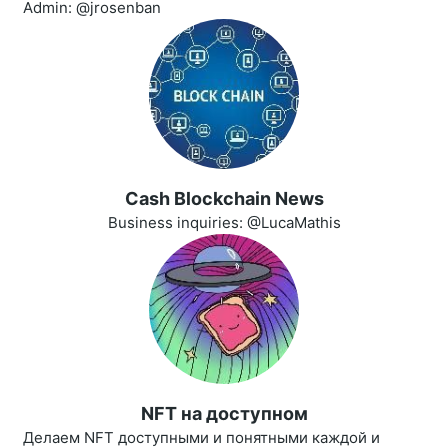
Admin: @jrosenban
Cash Blockchain News
Business inquiries: @LucaMathis
NFT на доступном
Делаем NFT доступными и понятными каждой и