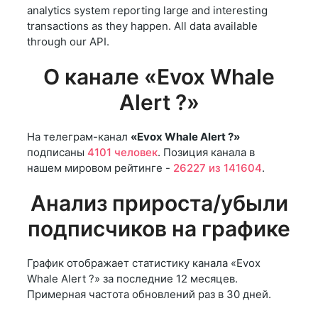
analytics system reporting large and interesting
transactions as they happen. All data available
through our API.
О канале «Evox Whale
Alert ?»
На телеграм-канал
«Evox Whale Alert ?»
подписаны
4101 человек
. Позиция канала в
нашем мировом рейтинге -
26227 из 141604
.
Анализ прироста/убыли
подписчиков на графике
График отображает статистику канала «Evox
Whale Alert ?» за последние 12 месяцев.
Примерная частота обновлений раз в 30 дней.