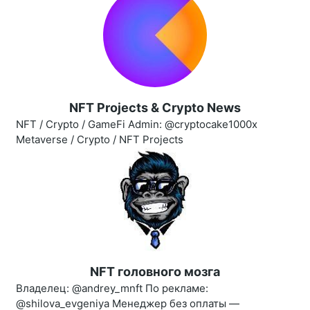
NFT Projects & Crypto News
NFT / Crypto / GameFi Admin: @cryptocake1000x
Metaverse / Crypto / NFT Projects
NFT головного мозга
Владелец: @andrey_mnft По рекламе:
@shilova_evgeniya Менеджер без оплаты —