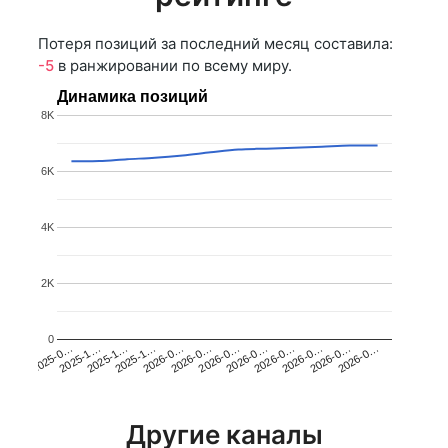
Потеря позиций за последний месяц составила:
-5
в ранжировании по всему миру.
Динамика позиций
8K
6K
4K
2K
0
2025-1…
2026-0…
2026-0…
2026-0…
2025-1…
2026-0…
2026-0…
2026-0…
2025-0…
2025-1…
2026-0…
2026-0…
Другие каналы