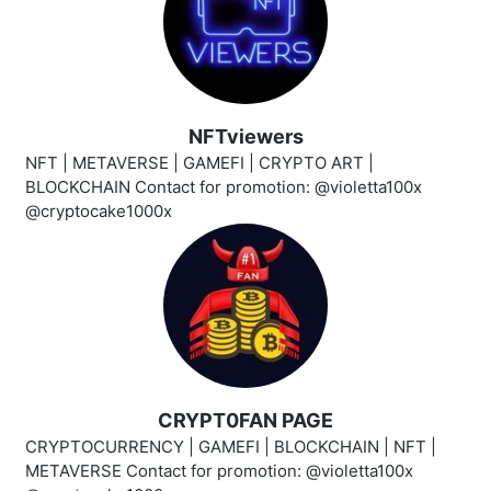
NFTviewers
NFT | METAVERSE | GAMEFI | CRYPTO ART |
BLOCKCHAIN Contact for promotion: @violetta100x
@cryptocake1000x
CRYPT0FAN PAGE
CRYPTOCURRENCY | GAMEFI | BLOCKCHAIN | NFT |
METAVERSE Contact for promotion: @violetta100x