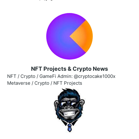
NFT Projects & Crypto News
NFT / Crypto / GameFi Admin: @cryptocake1000x
Metaverse / Crypto / NFT Projects