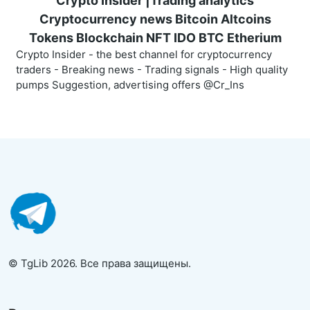
Crypto Insider |Trading analytics
Cryptocurrency news Bitcoin Altcoins
Tokens Blockchain NFT IDO BTC Etherium
Crypto Insider - the best channel for cryptocurrency
traders - Breaking news - Trading signals - High quality
pumps Suggestion, advertising offers @Cr_Ins
© TgLib 2026. Все права защищены.