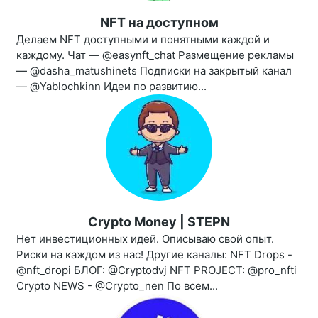
NFT на доступном
Делаем NFT доступными и понятными каждой и
каждому. Чат — @easynft_chat Размещение рекламы
— @dasha_matushinets Подписки на закрытый канал
— @Yablochkinn Идеи по развитию...
Crypto Money | STEPN
Нет инвестиционных идей. Описываю свой опыт.
Риски на каждом из нас! Другие каналы: NFT Drops -
@nft_dropi БЛОГ: @Cryptodvj NFT PROJECT: @pro_nfti
Crypto NEWS - @Crypto_nen По всем...