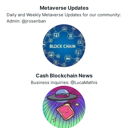
Metaverse Updates
Daily and Weekly Metaverse Updates for our community:
Admin: @jrosenban
Cash Blockchain News
Business inquiries: @LucaMathis