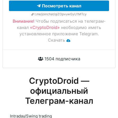
Посмотреть канал
t.me/joinchat/qiZOpvuwGyU1MTcy
Внимание!
Чтобы подписаться на телеграм-
канал
«CryptoDroid»
необходимо иметь
установленное приложение Telegram.
Скачать
1504 подписчика
CryptoDroid —
официальный
Телеграм-канал
Intraday/Swing trading