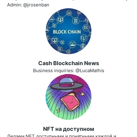
Admin: @jrosenban
Cash Blockchain News
Business inquiries: @LucaMathis
NFT на доступном
Делаем NFT доступными и понятными каждой и