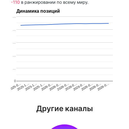
-110
в ранжировании по всему миру.
Динамика позиций
…
…
…
…
…
0
2025-1…
2026-0…
2026-0…
2026-0…
2025-1…
2026-0…
2026-0…
2026-0…
2025-0…
2025-1…
2026-0…
2026-0…
Другие каналы