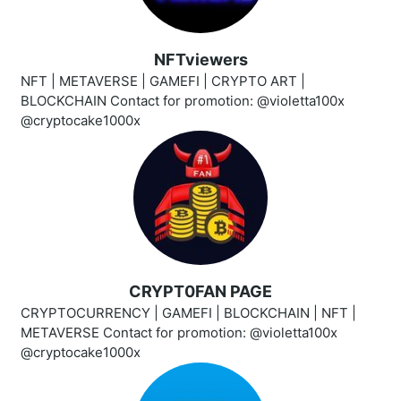
NFTviewers
NFT | METAVERSE | GAMEFI | CRYPTO ART |
BLOCKCHAIN Contact for promotion: @violetta100x
@cryptocake1000x
CRYPT0FAN PAGE
CRYPTOCURRENCY | GAMEFI | BLOCKCHAIN | NFT |
METAVERSE Contact for promotion: @violetta100x
@cryptocake1000x