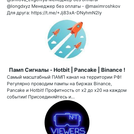
@longdxyz Менеджер без оплаты - @maximroshkov
Для друга: https://t.me/+Jj83xA-DNyhmN2Iy
Памп Сигналы - Hotbit | Pancake | Binance !
Самый масштабный ПАМП канал на территории РФ!
Регулярно проводим пампы на биржах Binance,
Pancake и Hotbit! Профитность от х2 до х20 на каждом
событии! Присоединяйтесь и...