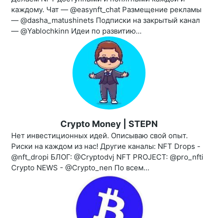
каждому. Чат — @easynft_chat Размещение рекламы
— @dasha_matushinets Подписки на закрытый канал
— @Yablochkinn Идеи по развитию...
Crypto Money | STEPN
Нет инвестиционных идей. Описываю свой опыт.
Риски на каждом из нас! Другие каналы: NFT Drops -
@nft_dropi БЛОГ: @Cryptodvj NFT PROJECT: @pro_nfti
Crypto NEWS - @Crypto_nen По всем...