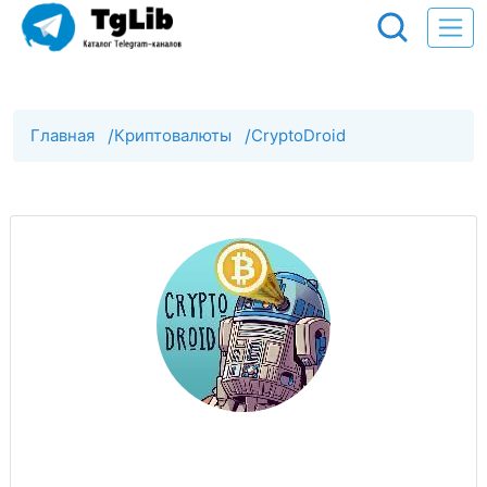
Главная
/
Криптовалюты
/
CryptoDroid