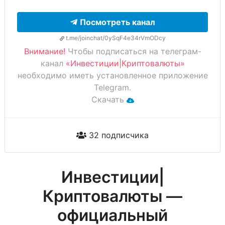
Посмотреть канал
t.me/joinchat/0ySqF4e34rVmODcy
Внимание!
Чтобы подписаться на телеграм-
канал
«Инвестиции|Криптовалюты»
необходимо иметь установленное приложение
Telegram.
Скачать
32 подписчика
Инвестиции|
Криптовалюты —
официальный