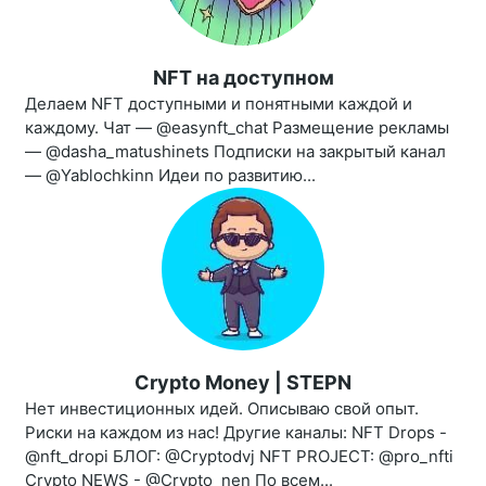
NFT на доступном
Делаем NFT доступными и понятными каждой и
каждому. Чат — @easynft_chat Размещение рекламы
— @dasha_matushinets Подписки на закрытый канал
— @Yablochkinn Идеи по развитию...
Crypto Money | STEPN
Нет инвестиционных идей. Описываю свой опыт.
Риски на каждом из нас! Другие каналы: NFT Drops -
@nft_dropi БЛОГ: @Cryptodvj NFT PROJECT: @pro_nfti
Crypto NEWS - @Crypto_nen По всем...