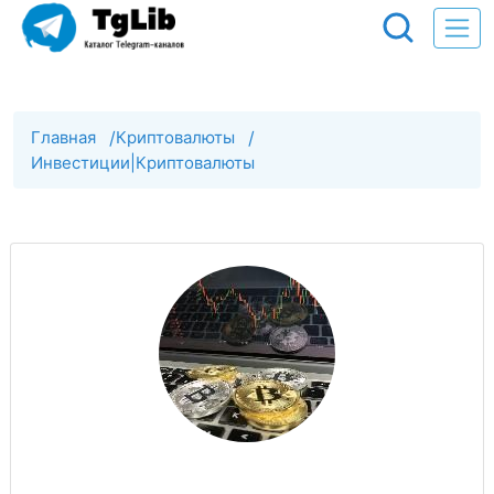
Главная
/
Криптовалюты
/
Инвестиции|Криптовалюты