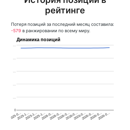
рейтинге
Потеря позиций за последний месяц составила:
-579
в ранжировании по всему миру.
Динамика позиций
…
…
…
…
…
0
2025-1…
2026-0…
2026-0…
2026-0…
2025-1…
2026-0…
2026-0…
2026-0…
2025-0…
2025-1…
2026-0…
2026-0…