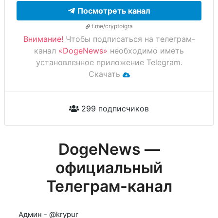
Посмотреть канал
t.me/cryptoigra
Внимание!
Чтобы подписаться на телеграм-
канал
«DogeNews»
необходимо иметь
установленное приложение Telegram.
Скачать
299 подписчиков
DogeNews —
официальный
Телеграм-канал
Админ - @krypur