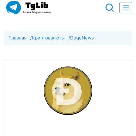
Главная
/
Криптовалюты
/
DogeNews