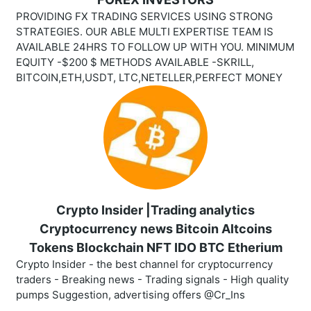
PROVIDING FX TRADING SERVICES USING STRONG
STRATEGIES. OUR ABLE MULTI EXPERTISE TEAM IS
AVAILABLE 24HRS TO FOLLOW UP WITH YOU. MINIMUM
EQUITY -$200 $ METHODS AVAILABLE -SKRILL,
BITCOIN,ETH,USDT, LTC,NETELLER,PERFECT MONEY
Crypto Insider |Trading analytics
Cryptocurrency news Bitcoin Altcoins
Tokens Blockchain NFT IDO BTC Etherium
Crypto Insider - the best channel for cryptocurrency
traders - Breaking news - Trading signals - High quality
pumps Suggestion, advertising offers @Cr_Ins