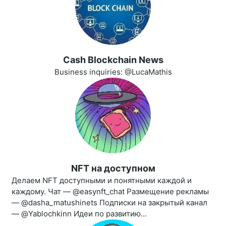
Cash Blockchain News
Business inquiries: @LucaMathis
NFT на доступном
Делаем NFT доступными и понятными каждой и
каждому. Чат — @easynft_chat Размещение рекламы
— @dasha_matushinets Подписки на закрытый канал
— @Yablochkinn Идеи по развитию...