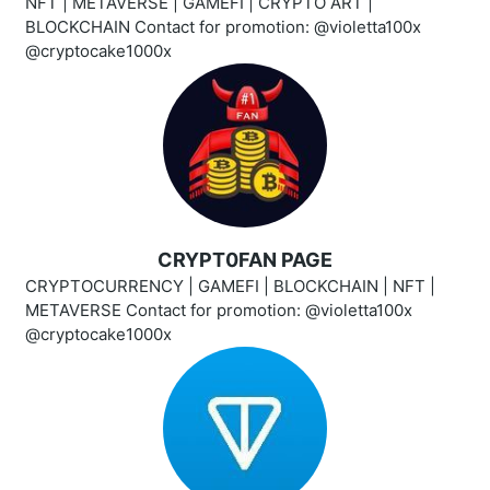
NFT | METAVERSE | GAMEFI | CRYPTO ART |
BLOCKCHAIN Contact for promotion: @violetta100x
@cryptocake1000x
CRYPT0FAN PAGE
CRYPTOCURRENCY | GAMEFI | BLOCKCHAIN | NFT |
METAVERSE Contact for promotion: @violetta100x
@cryptocake1000x