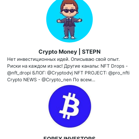
Crypto Money | STEPN
Нет инвестиционных идей. Описываю свой опыт.
Риски на каждом из нас! Другие каналы: NFT Drops -
@nft_dropi БЛОГ: @Cryptodvj NFT PROJECT: @pro_nfti
Crypto NEWS - @Crypto_nen По всем...
FOREX INVESTORS