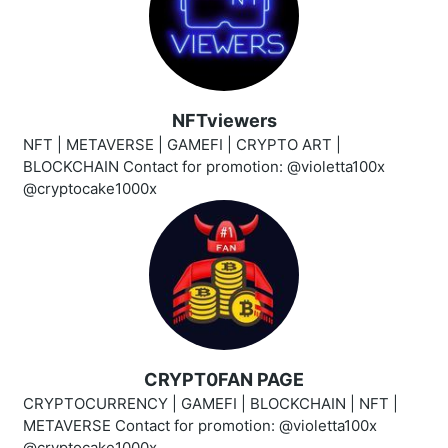
NFTviewers
NFT | METAVERSE | GAMEFI | CRYPTO ART |
BLOCKCHAIN Contact for promotion: @violetta100x
@cryptocake1000x
CRYPT0FAN PAGE
CRYPTOCURRENCY | GAMEFI | BLOCKCHAIN | NFT |
METAVERSE Contact for promotion: @violetta100x
@cryptocake1000x