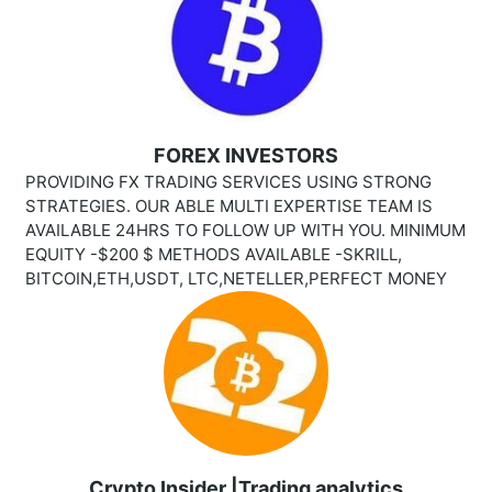
FOREX INVESTORS
PROVIDING FX TRADING SERVICES USING STRONG
STRATEGIES. OUR ABLE MULTI EXPERTISE TEAM IS
AVAILABLE 24HRS TO FOLLOW UP WITH YOU. MINIMUM
EQUITY -$200 $ METHODS AVAILABLE -SKRILL,
BITCOIN,ETH,USDT, LTC,NETELLER,PERFECT MONEY
Crypto Insider |Trading analytics