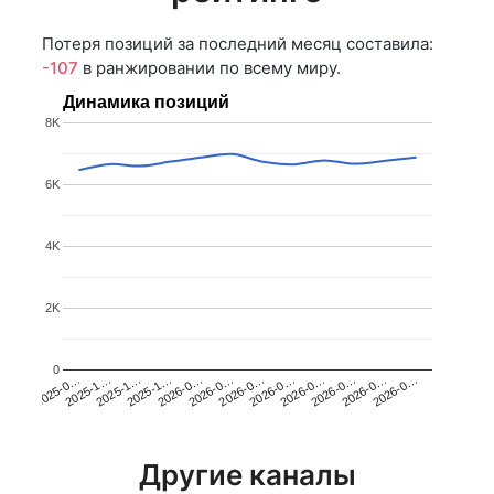
Потеря позиций за последний месяц составила:
-107
в ранжировании по всему миру.
Динамика позиций
8K
6K
4K
2K
0
2025-1…
2026-0…
2026-0…
2026-0…
2025-1…
2026-0…
2026-0…
2026-0…
2025-0…
2025-1…
2026-0…
2026-0…
Другие каналы