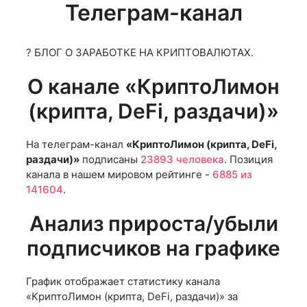
Телеграм-канал
? БЛОГ О ЗАРАБОТКЕ НА КРИПТОВАЛЮТАХ.
О канале «КриптоЛимон
(крипта, DeFi, раздачи)»
На телеграм-канал
«КриптоЛимон (крипта, DeFi,
раздачи)»
подписаны
23893 человека
. Позиция
канала в нашем мировом рейтинге -
6885 из
141604
.
Анализ прироста/убыли
подписчиков на графике
График отображает статистику канала
«КриптоЛимон (крипта, DeFi, раздачи)» за