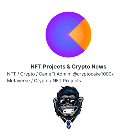
NFT Projects & Crypto News
NFT / Crypto / GameFi Admin: @cryptocake1000x
Metaverse / Crypto / NFT Projects