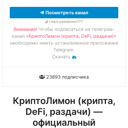
Посмотреть канал
t.me/cryptolemon777
Внимание!
Чтобы подписаться на телеграм-
канал
«КриптоЛимон (крипта, DeFi, раздачи)»
необходимо иметь установленное приложение
Telegram.
Скачать
23893 подписчика
КриптоЛимон (крипта,
DeFi, раздачи) —
официальный