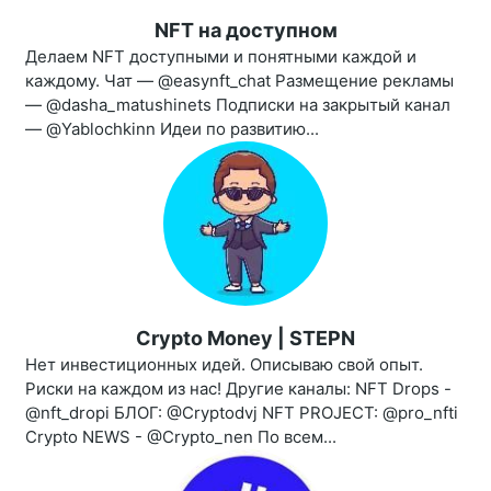
NFT на доступном
Делаем NFT доступными и понятными каждой и
каждому. Чат — @easynft_chat Размещение рекламы
— @dasha_matushinets Подписки на закрытый канал
— @Yablochkinn Идеи по развитию...
Crypto Money | STEPN
Нет инвестиционных идей. Описываю свой опыт.
Риски на каждом из нас! Другие каналы: NFT Drops -
@nft_dropi БЛОГ: @Cryptodvj NFT PROJECT: @pro_nfti
Crypto NEWS - @Crypto_nen По всем...