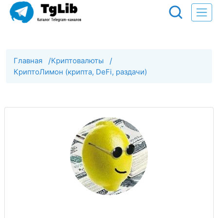
Главная
/
Криптовалюты
/
КриптоЛимон (крипта, DeFi, раздачи)